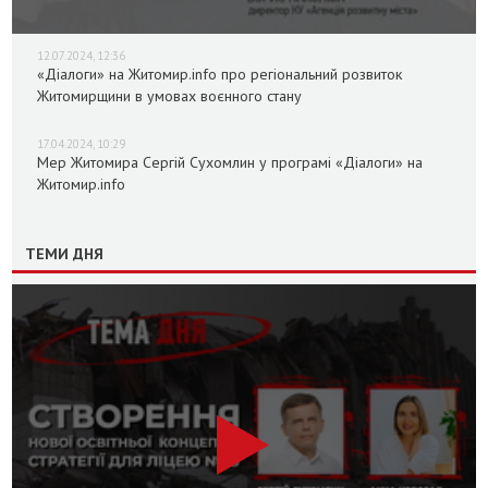
12.07.2024, 12:36
«Діалоги» на Житомир.info про регіональний розвиток
Житомирщини в умовах воєнного стану
17.04.2024, 10:29
Мер Житомира Сергій Сухомлин у програмі «Діалоги» на
Житомир.info
ТЕМИ ДНЯ