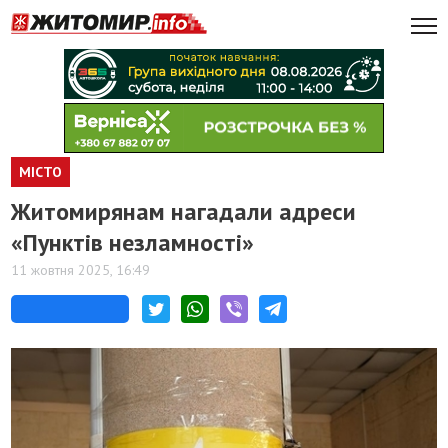
МІСТО
Житомирянам нагадали адреси
«Пунктів незламності»
11 жовтня 2025, 16:49