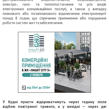
електро-, газо- та теплопостачання та усіх видів
електронних комунікаційних послуг), а також у випадку
планового або позапланового відключення електроенергії
понад 8 годин, що спричиняє припинення або порушення
роботи систем життєзабезпечення.
У будні пункти відкриватимуть через годину після
відбою повітряної тривоги, а у вихідні — через дві