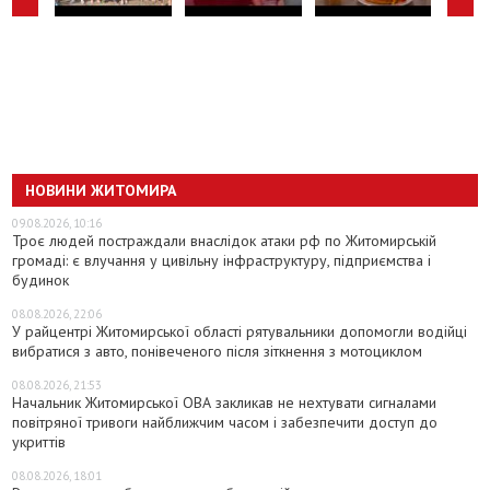
НОВИНИ ЖИТОМИРА
09.08.2026, 10:16
Троє людей постраждали внаслідок атаки рф по Житомирській
громаді: є влучання у цивільну інфраструктуру, підприємства і
будинок
08.08.2026, 22:06
У райцентрі Житомирської області рятувальники допомогли водійці
вибратися з авто, понівеченого після зіткнення з мотоциклом
08.08.2026, 21:53
Начальник Житомирської ОВА закликав не нехтувати сигналами
повітряної тривоги найближчим часом і забезпечити доступ до
укриттів
08.08.2026, 18:01