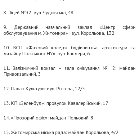
8. Ліцей №32: вул. Чуднівська, 48
9. Державний навчальний заклад «Центр сфери
обслуговування м. Житомира» : вул. Корольова, 132
10. ВСП «Фаховий коледж будівництва, архітектури та
дизайну Поліського НУ»: вул. Бандери, 6
11. Залізничний вокзал – зала очікування № 2: майдан
Привокзальний, 3
12. Палац Культури: вул. Ріхтера, 12/5
13. КП «Зеленбуд»: провулок Кавалерійський, 17
14. «Прозорий офіс»: майдан Польовий, 8
15. Житомирська міська рада: майдан Корольова, 4/2