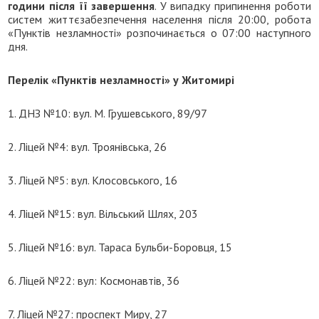
години після її завершення
. У випадку припинення роботи
систем життєзабезпечення населення після 20:00, робота
«Пунктів незламності» розпочинається о 07:00 наступного
дня.
Перелік «Пунктів незламності» у Житомирі
1. ДНЗ №10: вул. М. Грушевського, 89/97
2. Ліцей №4: вул. Троянівська, 26
3. Ліцей №5: вул. Клосовського, 16
4. Ліцей №15: вул. Вільський Шлях, 203
5. Ліцей №16: вул. Тараса Бульби-Боровця, 15
6. Ліцей №22: вул: Космонавтів, 36
7. Ліцей №27: проспект Миру, 27