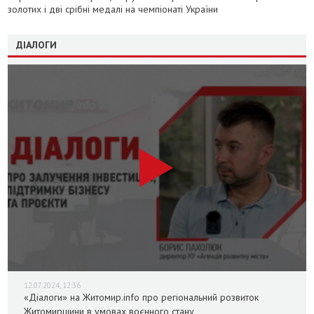
золотих і дві срібні медалі на чемпіонаті України
ДІАЛОГИ
12.07.2024, 12:36
«Діалоги» на Житомир.info про регіональний розвиток
Житомирщини в умовах воєнного стану