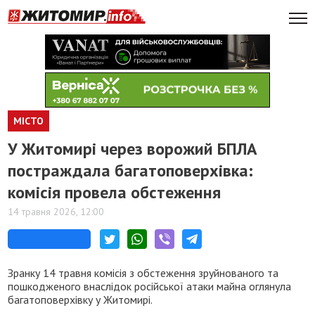
МІСТО
У Житомирі через ворожий БПЛА
постраждала багатоповерхівка:
комісія провела обстеження
14 травня 2026, 12:00
Зранку 14 травня комісія з обстеження зруйнованого та
пошкодженого внаслідок російської атаки майна оглянула
багатоповерхівку у Житомирі.