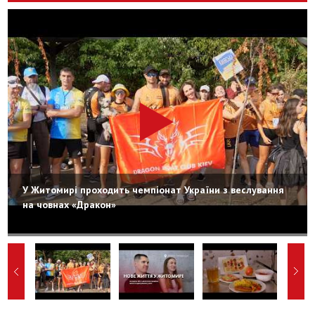
У Житомирі проходить чемпіонат України з веслування
на човнах «Дракон»