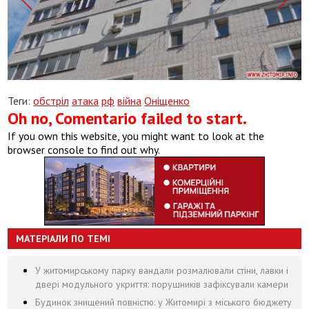
Теги:
обстріл
атака
рф
війна
Оніщенко
Oh no, Comentario failed to start.
If you own this website, you might want to look at the
browser console to find out why.
МАТЕРІАЛИ ПО ТЕМІ
У житомирському парку вандали розмалювали стіни, лавки і
двері модульного укриття: порушників зафіксували камери
Будинок знищений повністю: у Житомирі з міського бюджету