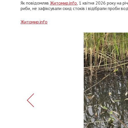
Як повідомляв
Житомир.info
, 1 квітня 2026 року на р
риби,
не зафіксували скид стоків і відібрали проби вод
Житомир.info