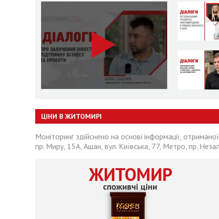
ЦІНИ В ЖИТОМИРІ
Моніторинг здійснено на основі інформації, отриманої
пр. Миру, 15А, Ашан, вул. Київська, 77, Метро, пр. Неза