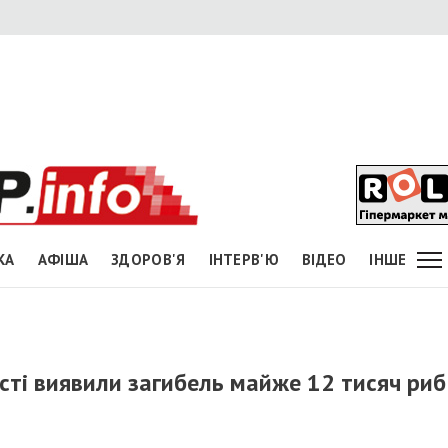
КА
АФІША
ЗДОРОВ'Я
ІНТЕРВ'Ю
ВІДЕО
ІНШЕ
асті виявили загибель майже 12 тисяч риб