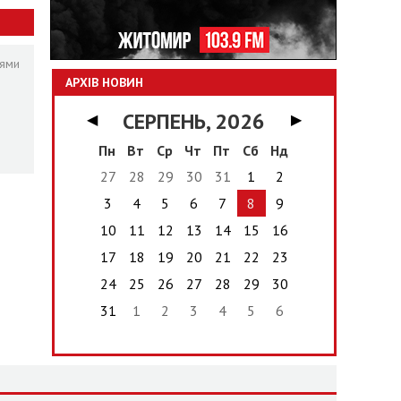
нями
АРХІВ НОВИН
СЕРПЕНЬ, 2026
◀
▶
Пн
Вт
Ср
Чт
Пт
Сб
Нд
27
28
29
30
31
1
2
3
4
5
6
7
8
9
10
11
12
13
14
15
16
17
18
19
20
21
22
23
24
25
26
27
28
29
30
31
1
2
3
4
5
6