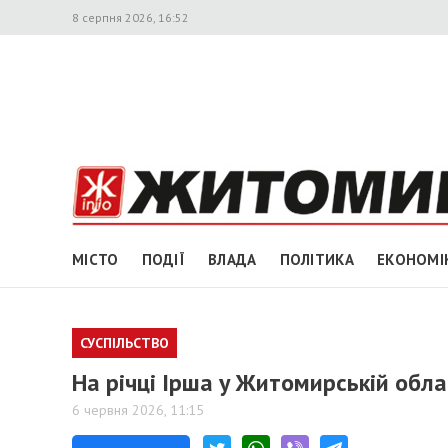
8 серпня 2026, 16:52
МІСТО
ПОДІЇ
ВЛАДА
ПОЛІТИКА
ЕКОНОМІ
СУСПІЛЬСТВО
На річці Ірша у Житомирській обл
6 червня 2026, 11:15