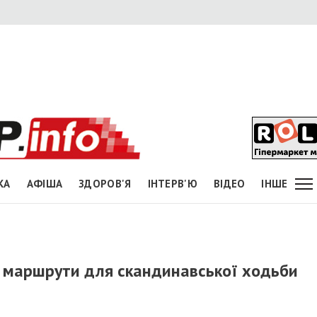
КА
АФІША
ЗДОРОВ'Я
ІНТЕРВ'Ю
ВІДЕО
ІНШЕ
 маршрути для скандинавської ходьби