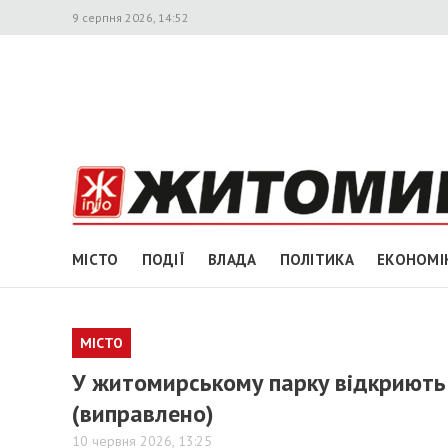
9 серпня 2026, 14:52
МІСТО
ПОДІЇ
ВЛАДА
ПОЛІТИКА
ЕКОНОМІ
МІСТО
У житомирському парку відкриють
(виправлено)
10 червня 2026, 13:25