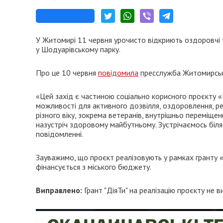
У Житомирі 11 червня урочисто відкриють оздоровчі 
у Шодуарівському парку.
Про це 10 червня
повідомила
пресслужба Житомирсько
«Цей захід є частиною соціально корисного проєкту «
можливості для активного дозвілля, оздоровлення, ре
різного віку, зокрема ветеранів, внутрішньо переміщени
назустріч здоровому майбутньому. Зустрічаємось біля
повідомленні.
Зауважимо, що проєкт реалізовують у рамках гранту «
фінансується з міського бюджету.
Виправлено:
Грант "ДіяТи" на реалізацію проєкту не 