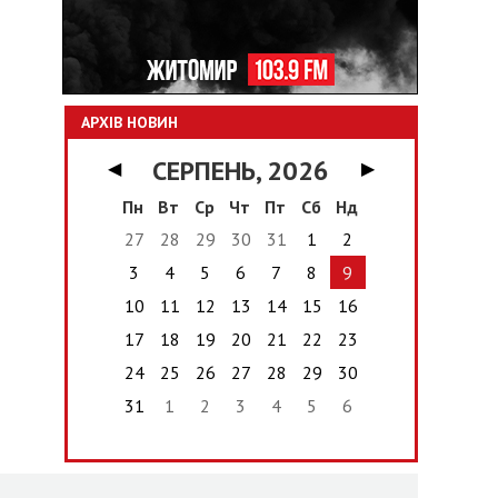
АРХІВ НОВИН
СЕРПЕНЬ, 2026
◀
▶
Пн
Вт
Ср
Чт
Пт
Сб
Нд
27
28
29
30
31
1
2
3
4
5
6
7
8
9
10
11
12
13
14
15
16
17
18
19
20
21
22
23
24
25
26
27
28
29
30
31
1
2
3
4
5
6