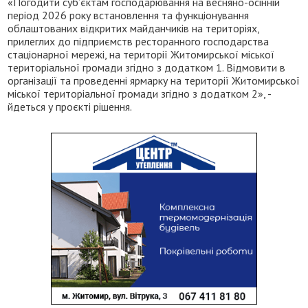
«Погодити суб’єктам господарювання на весняно-осінній
період 2026 року встановлення та функціонування
облаштованих відкритих майданчиків на територіях,
прилеглих до підприємств ресторанного господарства
стаціонарної мережі, на території Житомирської міської
територіальної громади згідно з додатком 1. Відмовити в
організації та проведенні ярмарку на території Житомирської
міської територіальної громади згідно з додатком 2», -
йдеться у проєкті рішення.