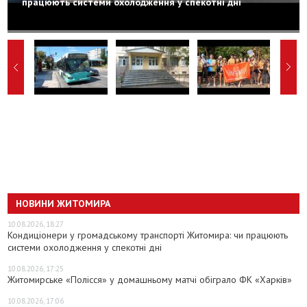
працюють системи охолодження у спекотні дні
НОВИНИ ЖИТОМИРА
10.08.2026, 18:27
Кондиціонери у громадському транспорті Житомира: чи працюють
системи охолодження у спекотні дні
10.08.2026, 17:25
Житомирське «Полісся» у домашньому матчі обіграло ФК «Харків»
10.08.2026, 17:06