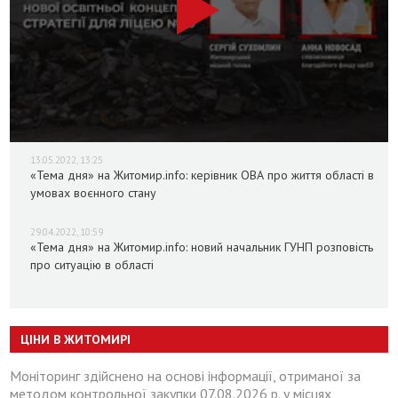
13.05.2022, 13:25
«Тема дня» на Житомир.info: керівник ОВА про життя області в
умовах воєнного стану
29.04.2022, 10:59
«Тема дня» на Житомир.info: новий начальник ГУНП розповість
про ситуацію в області
ЦІНИ В ЖИТОМИРІ
Моніторинг здійснено на основі інформації, отриманої за
методом контрольної закупки 07.08.2026 р. у місцях