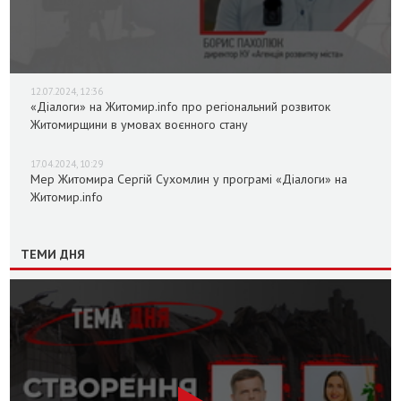
12.07.2024, 12:36
«Діалоги» на Житомир.info про регіональний розвиток
Житомирщини в умовах воєнного стану
17.04.2024, 10:29
Мер Житомира Сергій Сухомлин у програмі «Діалоги» на
Житомир.info
ТЕМИ ДНЯ