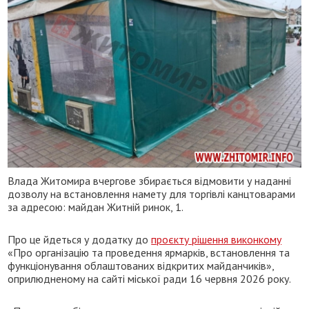
Влада Житомира вчергове збирається відмовити у наданні
дозволу на встановлення намету для торгівлі канцтоварами
за адресою:
майдан Житній ринок, 1.
Про це йдеться у додатку до
проєкту рішення виконкому
«Про організацію та проведення ярмарків, встановлення та
функціонування облаштованих відкритих майданчиків»,
оприлюдненому на сайті міської ради 16 червня 2026 року.