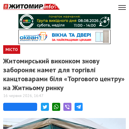
МІСТО
Житомирський виконком знову
забороняє намет для торгівлі
канцтоварами біля «Торгового центру»
на Житньому ринку
16 червня 2026, 16:47