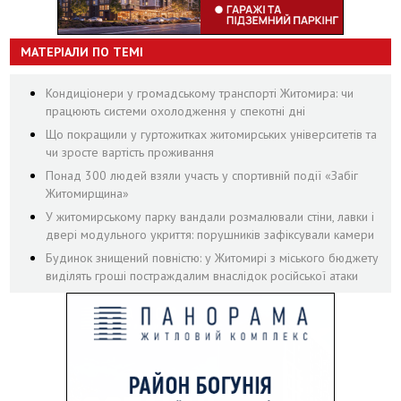
МАТЕРІАЛИ ПО ТЕМІ
Кондиціонери у громадському транспорті Житомира: чи
працюють системи охолодження у спекотні дні
Що покращили у гуртожитках житомирських університетів та
чи зросте вартість проживання
Понад 300 людей взяли участь у спортивній події «Забіг
Житомирщина»
У житомирському парку вандали розмалювали стіни, лавки і
двері модульного укриття: порушників зафіксували камери
Будинок знищений повністю: у Житомирі з міського бюджету
виділять гроші постраждалим внаслідок російської атаки