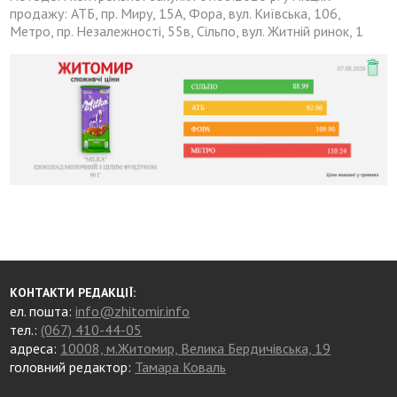
продажу: АТБ, пр. Миру, 15А, Фора, вул. Київська, 106,
Метро, пр. Незалежності, 55в, Сільпо, вул. Житній ринок, 1
КОНТАКТИ РЕДАКЦІЇ:
ел. пошта:
info@zhitomir.info
тел.:
(067) 410-44-05
адреса:
10008, м.Житомир, Велика Бердичівська, 19
головний редактор:
Тамара Коваль