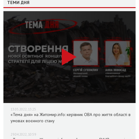
ТЕМИ ДНЯ
13.05.2022, 13:25
«Тема дня» на Житомир.info: керівник ОВА про життя області в
умовах воєнного стану
29.04.2022, 10:59