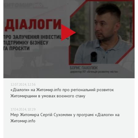
12.07.2024, 12:36
«Діалоги» на Житомир.info про регіональний розвиток
Житомирщини в умовах воєнного стану
17.04.2024, 10:29
Мер Житомира Сергій Сухомлин у програмі «Діалоги» на
Житомир.info