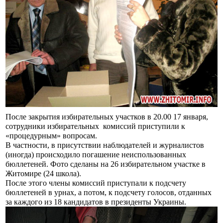
После закрытия избирательных участков в 20.00 17 января,
сотрудники избирательных
комиссий приступили к
«процедурным» вопросам.
В частности, в присутствии наблюдателей и журналистов
(иногда) происходило погашение неиспользованных
бюллетеней. Фото сделаны на 26 избирательном участке в
Житомире (24 школа).
После этого члены комиссий приступали к подсчету
бюллетеней в урнах, а потом, к подсчету голосов, отданных
за каждого из 18 кандидатов в президенты Украины.