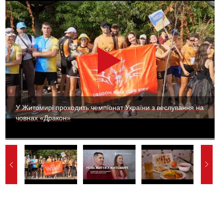
У Житомирі проходить чемпіонат України з веслування на
човнах «Дракон»