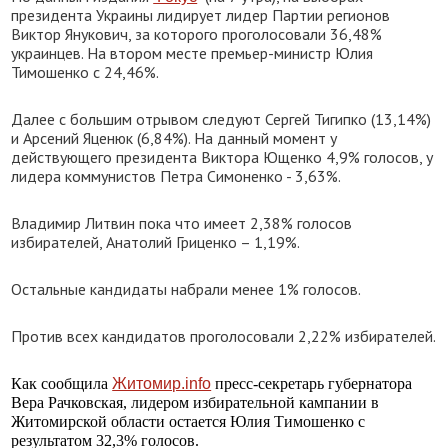
президента Украины лидирует лидер Партии регионов
Виктор Янукович, за которого проголосовали 36,48%
украинцев. На втором месте премьер-министр Юлия
Тимошенко с 24,46%.
Далее с большим отрывом следуют Сергей Тигипко (13,14%)
и Арсений Яценюк (6,84%). На данный момент у
действующего президента Виктора Ющенко 4,9% голосов, у
лидера коммунистов Петра Симоненко - 3,63%.
Владимир Литвин пока что имеет 2,38% голосов
избирателей, Анатолий Гриценко – 1,19%.
Остальные кандидаты набрали менее 1% голосов.
Против всех кандидатов проголосовали 2,22% избирателей.
Как сообщила
Житомир.info
пресс-секретарь губернатора
Вера Рачковская, лидером избирательной кампании в
Житомирской области остается Юлия Тимошенко с
результатом 32,3% голосов.