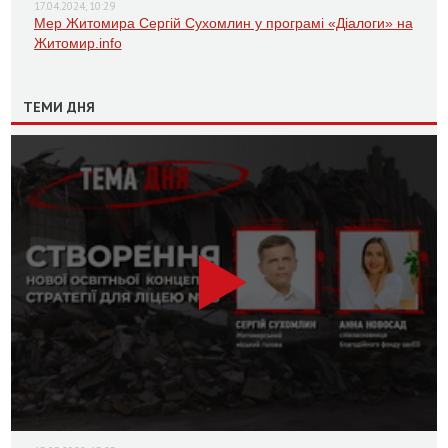
17.04.2024, 10:29
Мер Житомира Сергій Сухомлин у програмі «Діалоги» на
Житомир.info
ТЕМИ ДНЯ