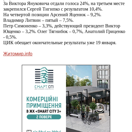
За Виктора Януковича отдали голоса 24%, на третьем месте
закрепился Сергей Тигипко с результатом 10,4%.
На четвертой позиции Арсений Яценюк – 9,2%.
Владимир Литвин – пятый – 7,5%.
Петр Симоненко – 3,3%, действующий президент Виктор
Ющенко – 3,2%. Олег Тягнибок – 0,7%, Анатолий Гриценко
- 0,5%.
ЦИК обещает окончательные результаты уже 19 января.
Житомир.info