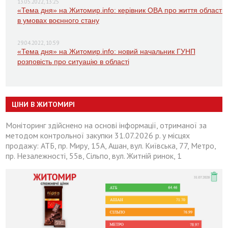
13.05.2022, 13:25
«Тема дня» на Житомир.info: керівник ОВА про життя області
в умовах воєнного стану
29.04.2022, 10:59
«Тема дня» на Житомир.info: новий начальник ГУНП
розповість про ситуацію в області
ЦІНИ В ЖИТОМИРІ
Моніторинг здійснено на основі інформації, отриманої за
методом контрольної закупки 31.07.2026 р. у місцях
продажу: АТБ, пр. Миру, 15А, Ашан, вул. Київська, 77, Метро,
пр. Незалежності, 55в, Сільпо, вул. Житній ринок, 1