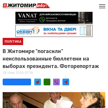
ПОЛІТИКА
В Житомире "погасили"
неиспользованные бюллетени на
выборах президента. Фоторепортаж
18 січня 2010, 07:38