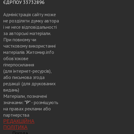
ЄДРПОУ 33732896
Адміністрація сайту може
не розділяти думку автора
і не несе відповідальності
за авторські матеріали.
При повному чи
частковому використанні
матеріалів Житомир.info
обов’язкове
гіперпосилання
(для інтернет-ресурсів),
або письмова згода
редакції (для друкованих
видань)
Матеріали, позначені
значками:
"Р"
- розміщують
на правах реклами або
партнерства
РЕДАКЦІЙНА
ПОЛІТИКА
Погода