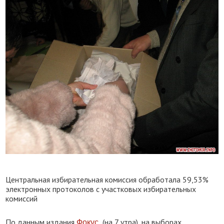
Центральная избирательная комиссия обработала 59,53%
электронных протоколов с участковых избирательных
комиссий
По данным издания
(на 7 утра), на выборах
Фокус