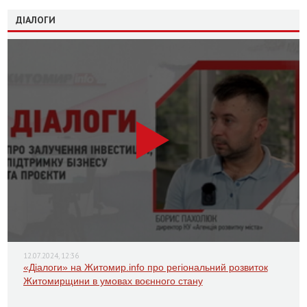
ДІАЛОГИ
12.07.2024, 12:36
«Діалоги» на Житомир.info про регіональний розвиток
Житомирщини в умовах воєнного стану