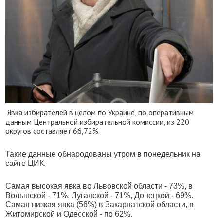
Явка избирателей в целом по Украине, по оперативным
данным Центральной избирательной комиссии, из 220
округов составляет 66,72%.
Такие данные обнародованы утром в понедельник на
сайте ЦИК.
Самая высокая явка во Львовской области - 73%, в
Волынской - 71%, Луганской - 71%, Донецкой - 69%.
Самая низкая явка (56%) в Закарпатской области, в
Житомирской и Одесской - по 62%.