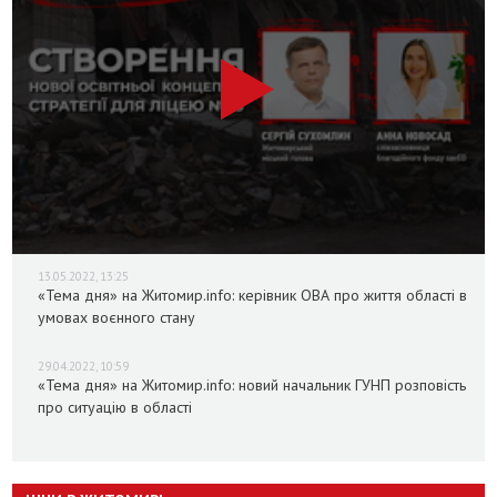
13.05.2022, 13:25
«Тема дня» на Житомир.info: керівник ОВА про життя області в
умовах воєнного стану
29.04.2022, 10:59
«Тема дня» на Житомир.info: новий начальник ГУНП розповість
про ситуацію в області