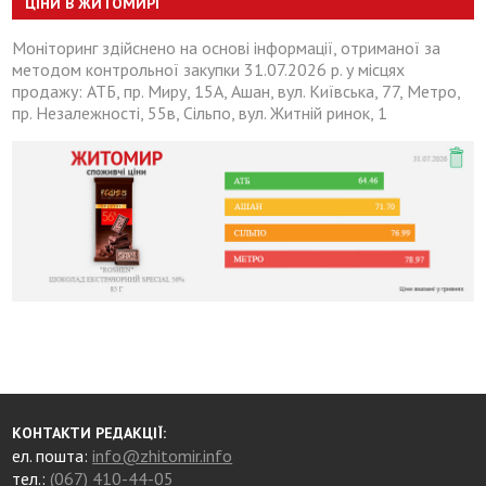
ЦІНИ В ЖИТОМИРІ
Моніторинг здійснено на основі інформації, отриманої за
методом контрольної закупки 31.07.2026 р. у місцях
продажу: АТБ, пр. Миру, 15А, Ашан, вул. Київська, 77, Метро,
пр. Незалежності, 55в, Сільпо, вул. Житній ринок, 1
КОНТАКТИ РЕДАКЦІЇ:
ел. пошта:
info@zhitomir.info
тел.:
(067) 410-44-05