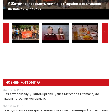
У Житомирі проходить чемпіонат України з веслування
на човнах «Дракон»
НОВИНИ ЖИТОМИРА
08.08.2026, 15:13
Біля автовокзалу у Житомирі зіткнулися Mercedes і Yamaha, до
лікарні потрапив мотоцикліст
08.08.2026, 12:38
Внаслідок зіткнення трьох автомобілів біля райцентру Житомирської