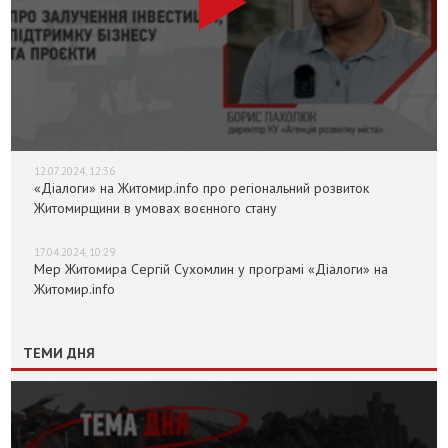
12.07.2024, 12:36
«Діалоги» на Житомир.info про регіональний розвиток
Житомирщини в умовах воєнного стану
17.04.2024, 10:29
Мер Житомира Сергій Сухомлин у програмі «Діалоги» на
Житомир.info
ТЕМИ ДНЯ