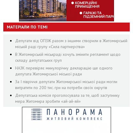
МАТЕРІАЛИ ПО ТЕМІ
Депутати від ОПЗЖ разом з іншими створили в Житомирській
міській раді групу «Сила партнерства»
В Житомирській міськраді хочуть змінити регламент щодо
складу депутатських груп
НАЗК перевіряє минулорічну декларацію ще одного
депутата Житомирської міської ради
За І півріччя депутати Житомирської міської ради могли
витратити по 200 тис. грн на потреби своїх округів
Депутатська комісія проголосувала за те, щоб заступнику
мера Житомира зробити «ай-ай-яй»