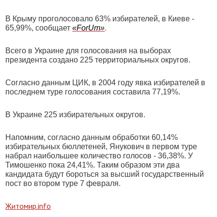
В Крыму проголосовало 63% избирателей, в Киеве -
.
65,99%, сообщает
«ForUm»
Всего в Украине для голосования на выборах
президента создано 225 территориальных округов.
Согласно данным ЦИК, в 2004 году явка избирателей в
последнем туре голосования составила 77,19%.
В Украине 225 избирательных округов.
Напомним,
согласно данным обработки 60,14%
избирательных бюллетеней
, Янукович в первом туре
набрал наибольшее количество голосов - 36,38%. У
Тимошенко пока 24,41%. Таким образом эти два
кандидата будут бороться за высший государственный
пост во втором туре 7 февраля.
Житомир.info