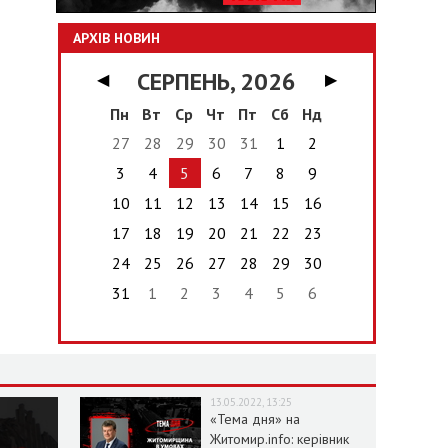
АРХІВ НОВИН
СЕРПЕНЬ, 2026
◀
▶
Пн
Вт
Ср
Чт
Пт
Сб
Нд
27
28
29
30
31
1
2
3
4
5
6
7
8
9
10
11
12
13
14
15
16
17
18
19
20
21
22
23
24
25
26
27
28
29
30
31
1
2
3
4
5
6
13.05.2022, 13:25
«Тема дня» на
Житомир.info: керівник