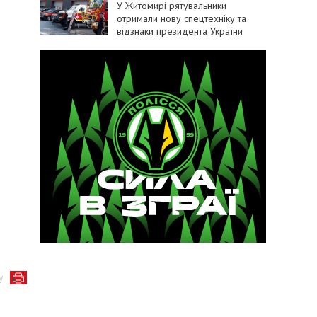
У Житомирі рятувальники
отримали нову спецтехніку та
відзнаки президента України
у