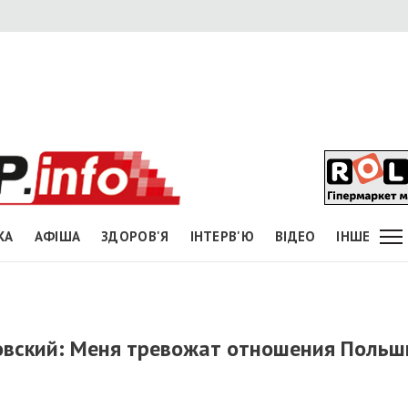
КА
АФІША
ЗДОРОВ'Я
ІНТЕРВ'Ю
ВІДЕО
ІНШЕ
овский: Меня тревожат отношения Польш