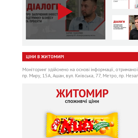
ЦІНИ В ЖИТОМИРІ
Моніторинг здійснено на основі інформації, отриманої
пр. Миру, 15А, Ашан, вул. Київська, 77, Метро, пр. Неза