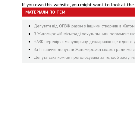
If you own this website, you might want to look at the
МАТЕРІАЛИ ПО ТЕМІ
Депутати від ОПЗЖ разом з іншими створили в Житомир
В Житомирській міськраді хочуть змінити регламент щ
НАЗК перевіряє минулорічну декларацію ще одного д
За І півріччя депутати Житомирської міської ради могл
Депутатська комісія проголосувала за те, щоб заступ