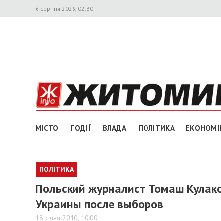
6 серпня 2026, 02:30
МІСТО
ПОДІЇ
ВЛАДА
ПОЛІТИКА
ЕКОНОМІ
ПОЛІТИКА
Польский журналист Томаш Кулак
Украины после выборов
18 січня 2010, 10:00