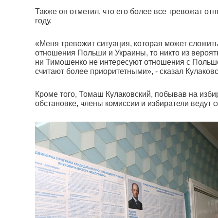
Также он отметил, что его более все тревожат о
году.
«Меня тревожит ситуация, которая может сложит
отношения Польши и Украины, то никто из вероят
ни Тимошенко не интересуют отношения с Польш
считают более приоритетными», - сказал Кулаковс
Кроме того, Томаш Кулаковский, побывав на избир
обстановке, члены комиссии и избиратели ведут с