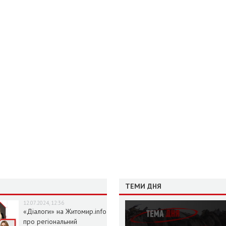
ТЕМИ ДНЯ
12.07.2024, 12:36
«Діалоги» на Житомир.info
про регіональний