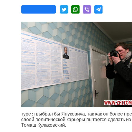
туре я выбрал бы Януковича, так как он более пре
своей политической карьеры пытается сделать из 
Томаш Кулаковский.