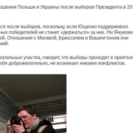
тношения Польши и Украины после выборов Президента в 20
ься после выборов, поскольку, если Ющенко поддерживал
ных победителей не станет «держаться» за них. Ни Янукови
ей. Отношения с Москвой, Брюсселем и Вашингтоном они
кий.
ательных участка, говорит, что выборы проходят в приятно
ебя доброжелательно, не возникает никаких конфликтов.