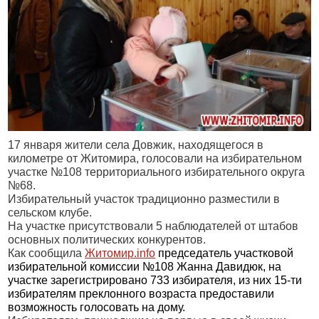
17 января жители села Довжик, находящегося в
километре от Житомира, голосовали на избирательном
участке №108 территориального избирательного округа
№68.
Избирательный участок традиционно разместили в
сельском клубе.
На участке присутствовали 5 наблюдателей от штабов
основных политических конкурентов.
Как сообщила
Житомир.info
председатель участковой
избирательной комиссии №108 Жанна Давидюк, на
участке зарегистрировано 733 избирателя, из них 15-ти
избирателям преклонного возраста предоставили
возможность голосовать на дому.