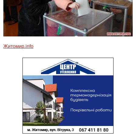
Житомир.
info