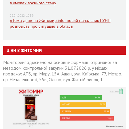
в умовах воєнного стану
29.04.2022, 10:59
«Тема дня» на Житомир.info: новий начальник ГУНП
розповість про ситуацію в області
ЦІНИ В ЖИТОМИРІ
Моніторинг здійснено на основі інформації, отриманої за
методом контрольної закупки 31.07.2026 р. у місцях
продажу: АТБ, пр. Миру, 15А, Ашан, вул. Київська, 77, Метро,
пр. Незалежності, 55в, Сільпо, вул. Житній ринок, 1