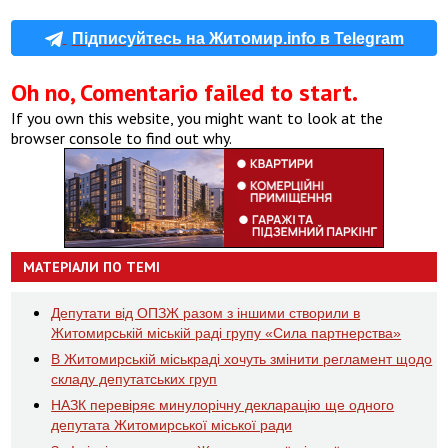
Підписуйтесь на Житомир.info в Telegram
Oh no, Comentario failed to start.
If you own this website, you might want to look at the
browser console to find out why.
МАТЕРІАЛИ ПО ТЕМІ
Депутати від ОПЗЖ разом з іншими створили в
Житомирській міській раді групу «Сила партнерства»
В Житомирській міськраді хочуть змінити регламент щодо
складу депутатських груп
НАЗК перевіряє минулорічну декларацію ще одного
депутата Житомирської міської ради