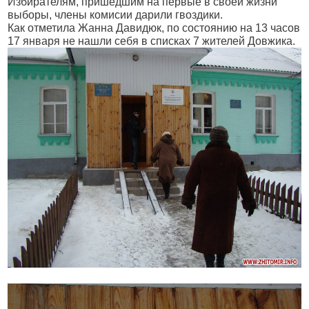
Избирателям, пришедшим на первые в своей жизни
выборы, члены комисии дарили гвоздики.
Как отметила Жанна Давидюк, по состоянию на 13 часов
17 января не нашли себя в списках 7 жителей Довжика.