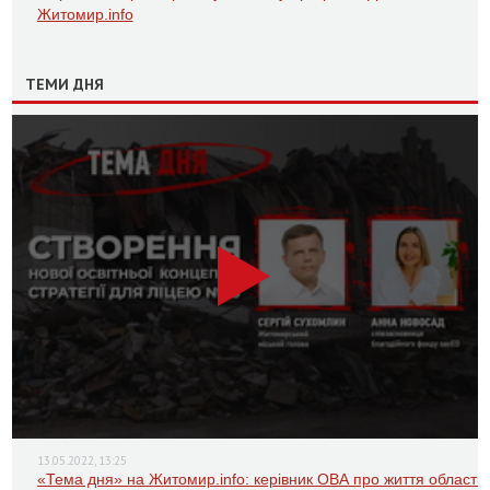
Житомир.info
ТЕМИ ДНЯ
13.05.2022, 13:25
«Тема дня» на Житомир.info: керівник ОВА про життя області