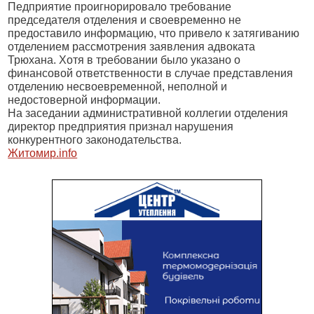
Педприятие проигнорировало требование
председателя отделения и своевременно не
предоставило информацию, что привело к затягиванию
отделением рассмотрения заявления адвоката
Трюхана. Хотя в требовании было указано о
финансовой ответственности в случае представления
отделению несвоевременной, неполной и
недостоверной информации.
На заседании административной коллегии отделения
директор предприятия признал нарушения
конкурентного законодательства.
Житомир.info