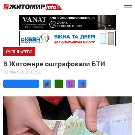
СУСПІЛЬСТВО
В Житомире оштрафовали БТИ
19 січня 2010, 09:51