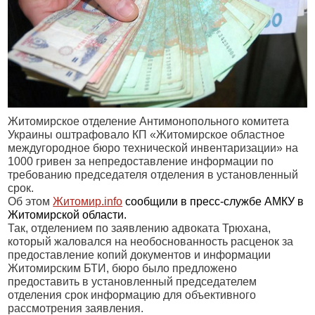
Житомирское отделение Антимонопольного комитета
Украины оштрафовало КП «Житомирское областное
междугородное бюро технической инвентаризации» на
1000 гривен за непредоставление информации по
требованию председателя отделения в установленный
срок.
Об этом
Житомир.
info
сообщили в пресс-службе АМКУ в
Житомирской области.
Так, отделением по заявлению адвоката Трюхана,
который жаловался на необоснованность расценок за
предоставление копий документов и информации
Житомирским БТИ, бюро было предложено
предоставить в установленный председателем
отделения срок информацию для объективного
рассмотрения заявления.