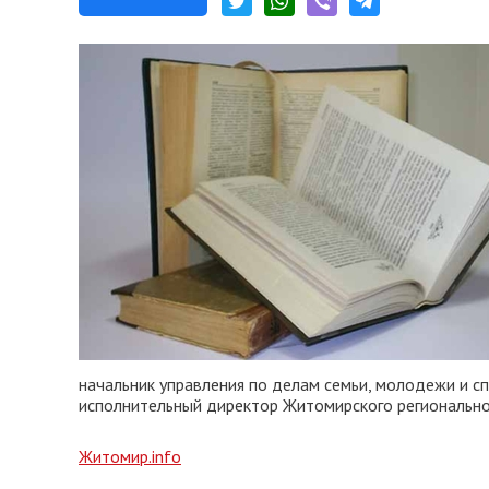
начальник управления по делам семьи, молодежи и с
исполнительный директор Житомирского регионально
Житомир.info