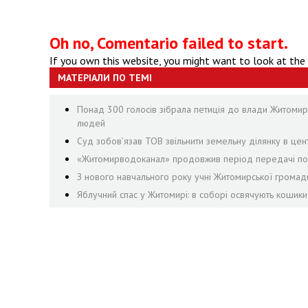
Oh no, Comentario failed to start.
If you own this website, you might want to look at the
МАТЕРІАЛИ ПО ТЕМІ
Понад 300 голосів зібрала петиція до влади Житоми
людей
Суд зобов’язав ТОВ звільнити земельну ділянку в цен
«Житомирводоканал» продовжив період передачі пока
З нового навчального року учні Житомирської громад
Яблучний спас у Житомирі: в соборі освячують кошик