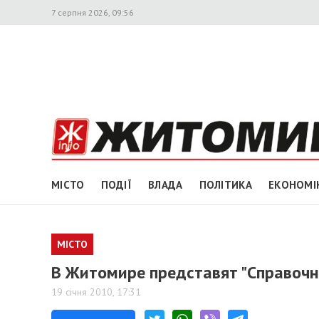
7 серпня 2026, 09:56
МІСТО
ПОДІЇ
ВЛАДА
ПОЛІТИКА
ЕКОНОМІ
МІСТО
В Житомире представят "Справоч
19 січня 2010, 17:31