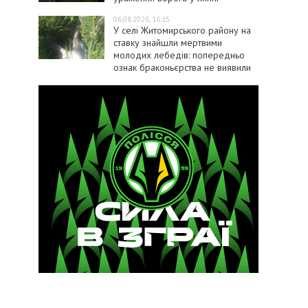
06.08.2026, 16:15
У селі Житомирського району на
ставку знайшли мертвими
молодих лебедів: попередньо
ознак браконьєрства не виявили