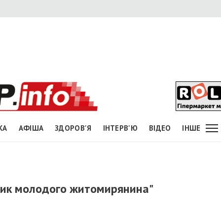
КА
АФІША
ЗДОРОВ'Я
ІНТЕРВ'Ю
ВІДЕО
ІНШЕ
ник молодого житомирянина"