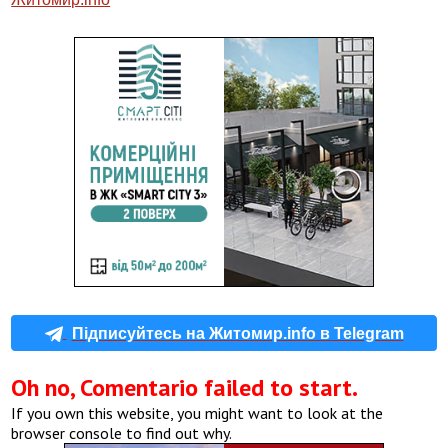
Підписуйтесь на Житомир.info в Telegram
Oh no, Comentario failed to start.
If you own this website, you might want to look at the
browser console to find out why.