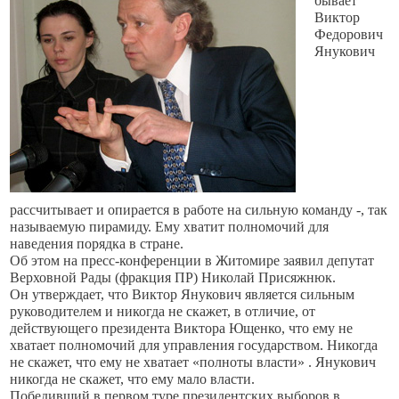
бывает
Виктор
Федорович
Янукович
рассчитывает и опирается в работе на сильную команду -, так
называемую пирамиду. Ему хватит полномочий для
наведения порядка в стране.
Об этом на пресс-конференции в Житомире заявил депутат
Верховной Рады (фракция ПР) Николай Присяжнюк.
Он утверждает, что Виктор Янукович является сильным
руководителем и никогда не скажет, в отличие, от
действующего президента Виктора Ющенко, что ему не
хватает полномочий для управления государством. Никогда
не скажет, что ему не хватает «полноты власти» . Янукович
никогда не скажет, что ему мало власти.
Победивший в первом туре президентских выборов в