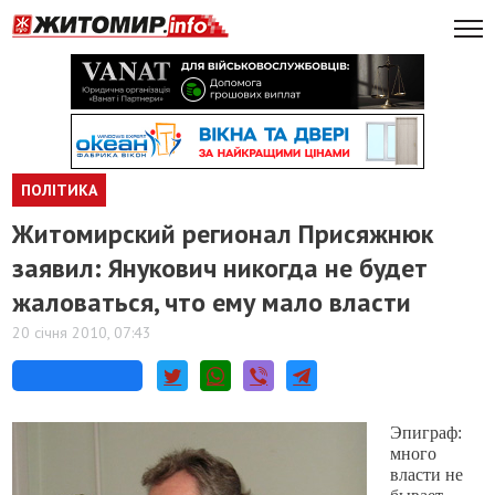
ПОЛІТИКА
Житомирский регионал Присяжнюк
заявил: Янукович никогда не будет
жаловаться, что ему мало власти
20 січня 2010, 07:43
Эпиграф:
много
власти не