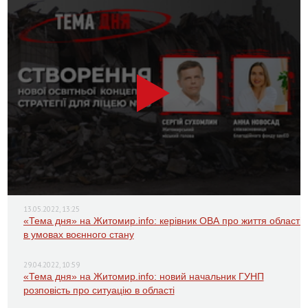
13.05.2022, 13:25
«Тема дня» на Житомир.info: керівник ОВА про життя області
в умовах воєнного стану
29.04.2022, 10:59
«Тема дня» на Житомир.info: новий начальник ГУНП
розповість про ситуацію в області