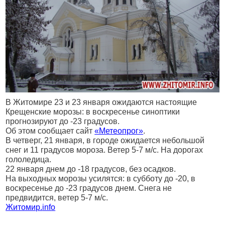
В Житомире 23 и 23 января ожидаются настоящие
Крещенские морозы: в воскресенье синоптики
прогнозируют до -23 градусов.
Об этом сообщает сайт
«Метеопрог»
.
В четверг, 21 января, в городе ожидается небольшой
снег и 11 градусов мороза. Ветер 5-7 м/с. На дорогах
гололедица.
22 января днем до -18 градусов, без осадков.
На выходных морозы усилятся: в субботу до -20, в
воскресенье до -23 градусов днем. Снега не
предвидится, ветер 5-7 м/с.
Житомир.
info