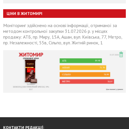
ЦІНИ В ЖИТОМИРІ
Моніторинг здійснено на основі інформації, отриманої за
методом контрольної закупки 31.07.2026 р. у місцях
продажу: АТБ, пр. Миру, 15А, Ашан, вул. Київська, 77, Метро,
пр. Незалежності, 55в, Сільпо, вул. Житній ринок, 1
КОНТАКТИ РЕДАКЦІЇ: