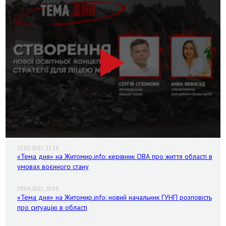
13.05.2022, 13:25
«Тема дня» на Житомир.info: керівник ОВА про життя області в
умовах воєнного стану
29.04.2022, 10:59
«Тема дня» на Житомир.info: новий начальник ГУНП розповість
про ситуацію в області