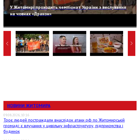
У Житомирі проходить чемпіонат України з веслування
на човнах «Дракон»
НОВИНИ ЖИТОМИРА
09.08.2026, 10:16
Троє людей постраждали внаслідок атаки рф по Житомирській
громаді: є влучання у цивільну інфраструктуру, підприємства і
будинок