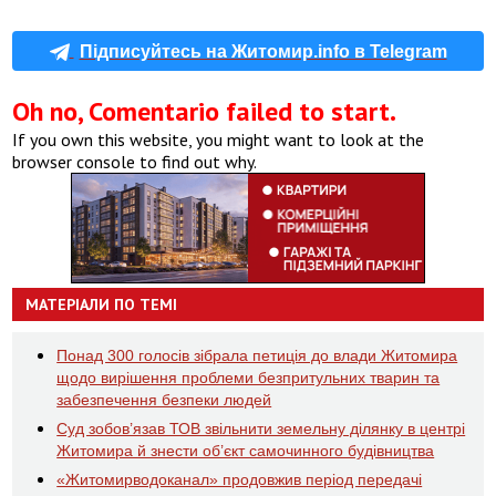
Підписуйтесь на Житомир.info в Telegram
Oh no, Comentario failed to start.
If you own this website, you might want to look at the
browser console to find out why.
МАТЕРІАЛИ ПО ТЕМІ
Понад 300 голосів зібрала петиція до влади Житомира
щодо вирішення проблеми безпритульних тварин та
забезпечення безпеки людей
Суд зобов’язав ТОВ звільнити земельну ділянку в центрі
Житомира й знести об’єкт самочинного будівництва
«Житомирводоканал» продовжив період передачі