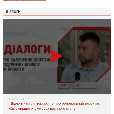
ДІАЛОГИ
12.07.2024, 12:36
«Діалоги» на Житомир.info про регіональний розвиток
Житомирщини в умовах воєнного стану