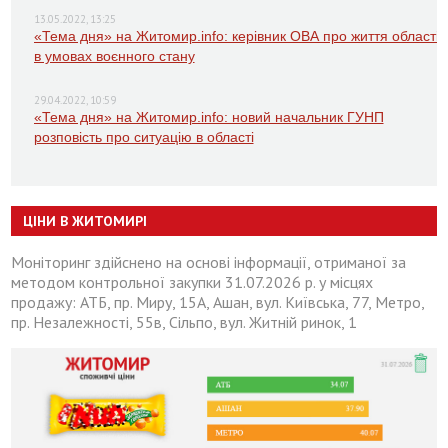
13.05.2022, 13:25
«Тема дня» на Житомир.info: керівник ОВА про життя області
в умовах воєнного стану
29.04.2022, 10:59
«Тема дня» на Житомир.info: новий начальник ГУНП
розповість про ситуацію в області
ЦІНИ В ЖИТОМИРІ
Моніторинг здійснено на основі інформації, отриманої за
методом контрольної закупки 31.07.2026 р. у місцях
продажу: АТБ, пр. Миру, 15А, Ашан, вул. Київська, 77, Метро,
пр. Незалежності, 55в, Сільпо, вул. Житній ринок, 1