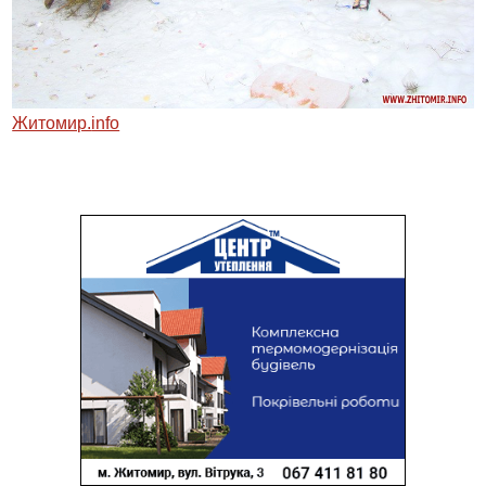
Житомир.
info