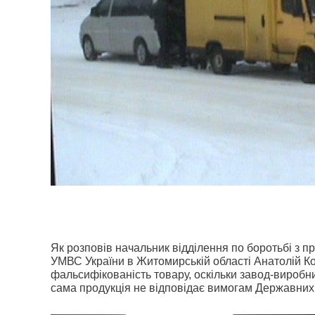
Як розповів начальник відділення по боротьбі з 
УМВС України в Житомирській області Анатолій 
фальсифікованість товару, оскільки завод-виробни
сама продукція не відповідає вимогам Державних 