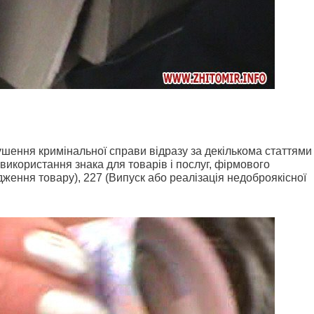
шення кримінальної справи відразу за декількома статтями
використання знака для товарів і послуг, фірмового
ження товару), 227 (Випуск або реалізація недоброякісної