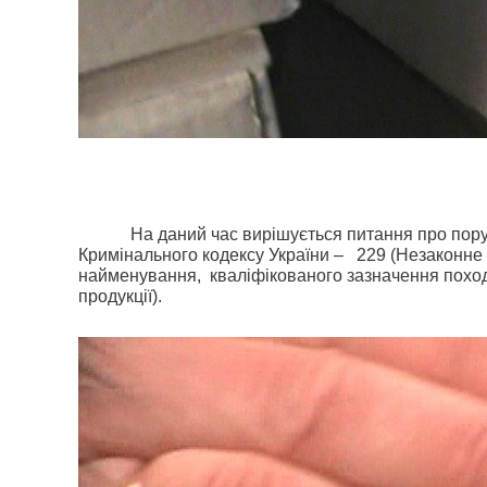
На даний час вирішується питання про пору
Кримінального кодексу України –
229 (Незаконне 
найменування,
кваліфікованого зазначення поход
продукції).