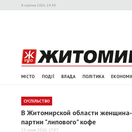
8 серпня 2026, 19:49
МІСТО
ПОДІЇ
ВЛАДА
ПОЛІТИКА
ЕКОНОМІ
СУСПІЛЬСТВО
В Житомирской области женщина-
партии "липового" кофе
25 січня 2010, 17:07