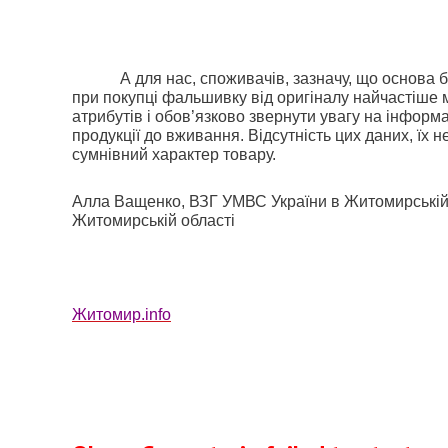
А для нас, споживачів, зазначу, що основа б
при покупці фальшивку від оригіналу найчастіше
атрибутів і обов’язково звернути увагу на інформ
продукції до вживання. Відсутність цих даних, їх н
сумнівний характер товару.
Алла Ващенко, ВЗГ УМВС України в Житомирській
Житомирській області
Житомир.info