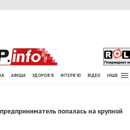
КА
АФІША
ЗДОРОВ'Я
ІНТЕРВ'Ю
ВІДЕО
ІНШЕ
предприниматель попалась на крупной