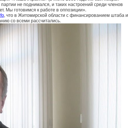
партии не поднимался, и таких настроений среди членов
ет. Мы готовимся к работе в оппозиции».
fo
, что в Житомирской области с финансированием штаба и
анию со всеми рассчитались.