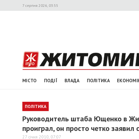
7 серпня 2026, 03:55
МІСТО
ПОДІЇ
ВЛАДА
ПОЛІТИКА
ЕКОНОМІ
ПОЛІТИКА
Руководитель штаба Ющенко в Жи
проиграл, он просто четко заявил
27 січня 2010, 07:07