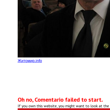
Житомир.info
Oh no, Comentario failed to start.
If you own this website, you might want to look at the