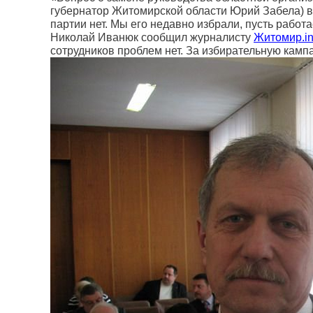
губернатор Житомирской области Юрий Забела) в 
партии нет. Мы его недавно избрали, пусть работа
Николай Иванюк сообщил журналисту
Житомир.in
сотрудников проблем нет. За избирательную камп