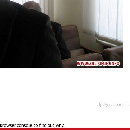
Друкувати сторінк
 browser console to find out why.