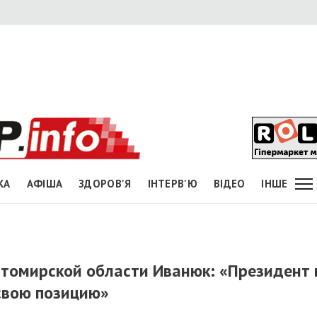
КА
АФІША
ЗДОРОВ'Я
ІНТЕРВ'Ю
ВІДЕО
ІНШЕ
томирской области Иванюк: «Президент 
 свою позицию»