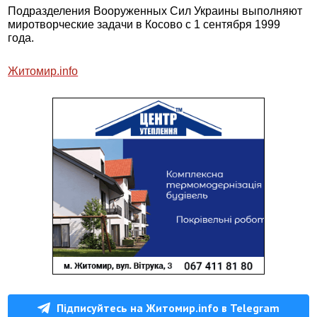
Подразделения Вооруженных Сил Украины выполняют
миротворческие задачи в Косово с 1 сентября 1999
года.
Житомир.
info
Підписуйтесь на Житомир.info в Telegram