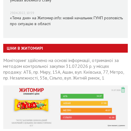
умовах воєнного стану
29.04.2022, 10:59
«Тема дня» на Житомир.info: новий начальник ГУНП розповість
про ситуацію в області
ЦІНИ В ЖИТОМИРІ
Моніторинг здійснено на основі інформації, отриманої за
методом контрольної закупки 31.07.2026 р. у місцях
продажу: АТБ, пр. Миру, 15А, Ашан, вул. Київська, 77, Метро,
пр. Незалежності, 55в, Сільпо, вул. Житній ринок, 1