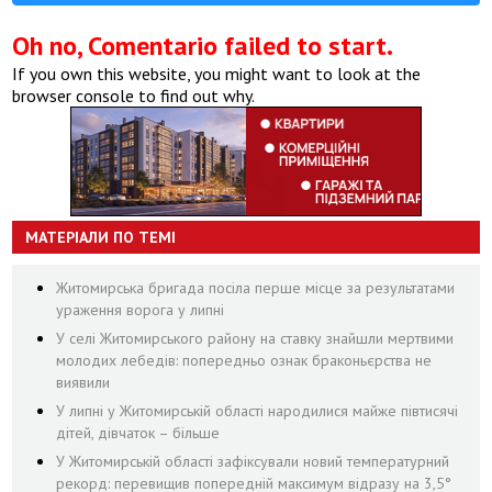
Oh no, Comentario failed to start.
If you own this website, you might want to look at the
browser console to find out why.
МАТЕРІАЛИ ПО ТЕМІ
Житомирська бригада посіла перше місце за результатами
ураження ворога у липні
У селі Житомирського району на ставку знайшли мертвими
молодих лебедів: попередньо ознак браконьєрства не
виявили
У липні у Житомирській області народилися майже півтисячі
дітей, дівчаток – більше
У Житомирській області зафіксували новий температурний
рекорд: перевищив попередній максимум відразу на 3,5°