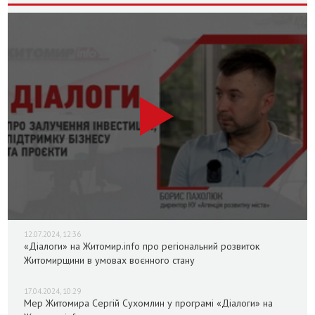
12.07.2024, 12:36
«Діалоги» на Житомир.info про регіональний розвиток
Житомирщини в умовах воєнного стану
17.04.2024, 10:29
Мер Житомира Сергій Сухомлин у програмі «Діалоги» на