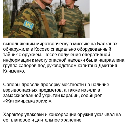
выполняющим миротворческую миссию на Балканах,
обнаружили в Косово специально оборудованный
тайник с оружием. После получения оперативной
информации к месту опасной находки была направлена
группа саперов под руководством капитана Дмитрия
Клименко.
Саперы провели проверку местности на наличие
взрывоопасных предметов, а также изъяли в
замаскированной укрытии карабин, сообщает
«
Житомирська хвиля
»
.
Характер упаковки и консервации оружия указывал на
ее плановое и длительное хранение.