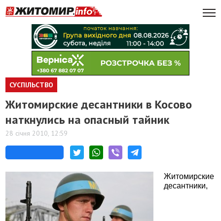
СУСПІЛЬСТВО
Житомирские десантники в Косово
наткнулись на опасный тайник
28 січня 2010, 12:59
Житомирские
десантники,