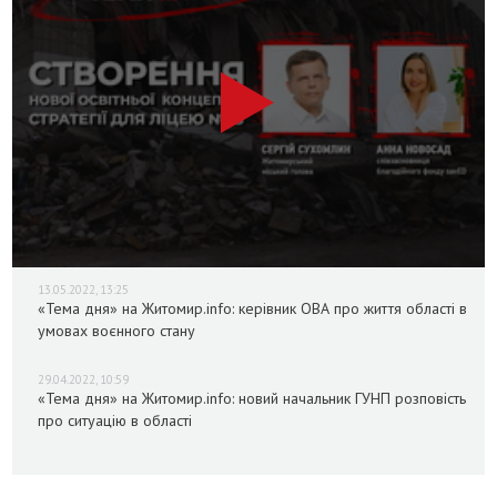
13.05.2022, 13:25
«Тема дня» на Житомир.info: керівник ОВА про життя області в
умовах воєнного стану
29.04.2022, 10:59
«Тема дня» на Житомир.info: новий начальник ГУНП розповість
про ситуацію в області