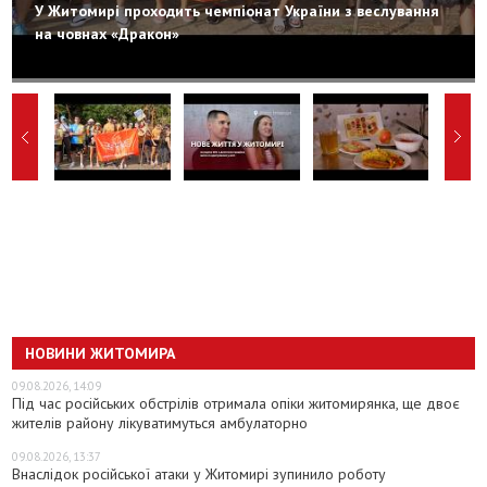
У Житомирі проходить чемпіонат України з веслування
на човнах «Дракон»
НОВИНИ ЖИТОМИРА
09.08.2026, 14:09
Під час російських обстрілів отримала опіки житомирянка, ще двоє
жителів району лікуватимуться амбулаторно
09.08.2026, 13:37
Внаслідок російської атаки у Житомирі зупинило роботу