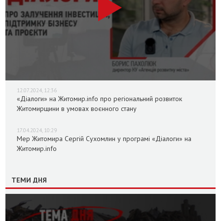
12.07.2024, 12:36
«Діалоги» на Житомир.info про регіональний розвиток
Житомирщини в умовах воєнного стану
17.04.2024, 10:29
Мер Житомира Сергій Сухомлин у програмі «Діалоги» на
Житомир.info
ТЕМИ ДНЯ