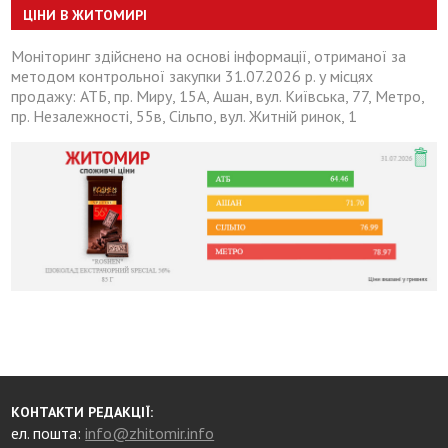
ЦІНИ В ЖИТОМИРІ
Моніторинг здійснено на основі інформації, отриманої за
методом контрольної закупки 31.07.2026 р. у місцях
продажу: АТБ, пр. Миру, 15А, Ашан, вул. Київська, 77, Метро,
пр. Незалежності, 55в, Сільпо, вул. Житній ринок, 1
КОНТАКТИ РЕДАКЦІЇ:
ел. пошта:
info@zhitomir.info