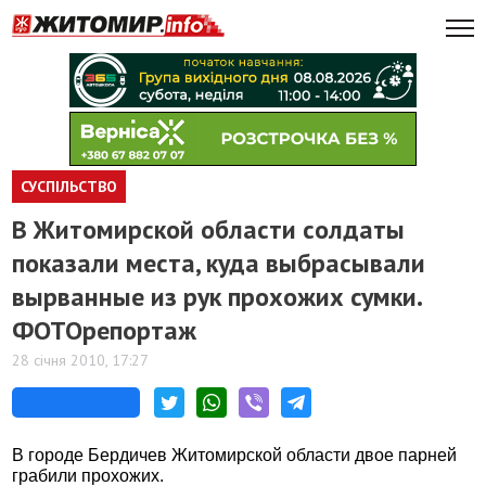
СУСПІЛЬСТВО
В Житомирской области солдаты
показали места, куда выбрасывали
вырванные из рук прохожих сумки.
ФОТОрепортаж
28 січня 2010, 17:27
В городе Бердичев Житомирской области двое парней
грабили прохожих.