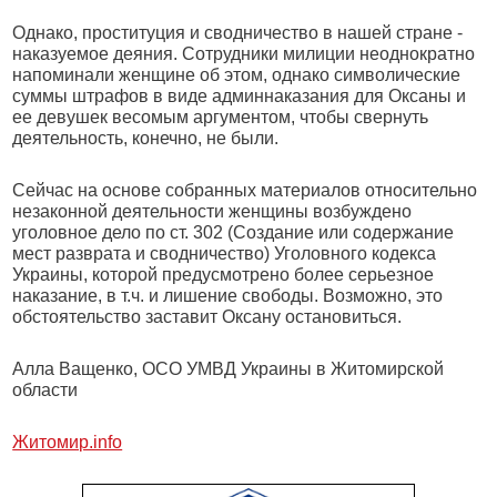
Однако, проституция и сводничество в нашей стране -
наказуемое деяния. Сотрудники милиции неоднократно
напоминали женщине об этом, однако символические
суммы штрафов в виде админнаказания для Оксаны и
ее девушек весомым аргументом, чтобы свернуть
деятельность, конечно, не были.
Сейчас на основе собранных материалов относительно
незаконной деятельности женщины возбуждено
уголовное дело по ст. 302 (Создание или содержание
мест разврата и сводничество) Уголовного кодекса
Украины, которой предусмотрено более серьезное
наказание, в т.ч. и лишение свободы. Возможно, это
обстоятельство заставит Оксану остановиться.
Алла Ващенко, ОСО УМВД Украины в Житомирской
области
Житомир.info