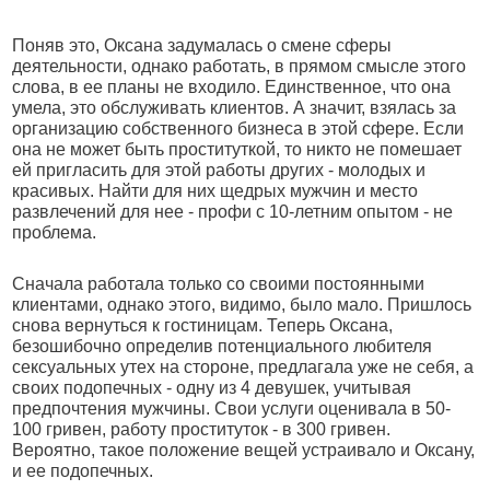
Поняв это, Оксана задумалась о смене сферы
деятельности, однако работать, в прямом смысле этого
слова, в ее планы не входило. Единственное, что она
умела, это обслуживать клиентов. А значит, взялась за
организацию собственного бизнеса в этой сфере. Если
она не может быть проституткой, то никто не помешает
ей пригласить для этой работы других - молодых и
красивых. Найти для них щедрых мужчин и место
развлечений для нее - профи с 10-летним опытом - не
проблема.
Сначала работала только со своими постоянными
клиентами, однако этого, видимо, было мало. Пришлось
снова вернуться к гостиницам. Теперь Оксана,
безошибочно определив потенциального любителя
сексуальных утех на стороне, предлагала уже не себя, а
своих подопечных - одну из 4 девушек, учитывая
предпочтения мужчины. Свои услуги оценивала в 50-
100 гривен, работу проституток - в 300 гривен.
Вероятно, такое положение вещей устраивало и Оксану,
и ее подопечных.