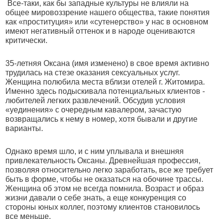
Все-таки, как бы западные культуры не влияли на
общее мировоззрение нашего общества, такие понятия
как «проституция» или «сутенерство» у нас в основном
имеют негативный оттенок и в народе оцениваются
критически.
35-летняя Оксана (имя изменено) в свое время активно
трудилась на стезе оказания сексуальных услуг.
Женщина полюбила места вблизи отелей г. Житомира.
Именно здесь подыскивала потенциальных клиентов -
любителей легких развлечений. Обсудив условия
«уединения» с очередным кавалером, зачастую
возвращались к нему в номер, хотя бывали и другие
варианты.
Однако время шло, и с ним уплывала и внешняя
привлекательность Оксаны. Древнейшая профессия,
позволяя относительно легко заработать, все же требует
быть в форме, чтобы не оказаться на обочине трассы.
Женщина об этом не всегда помнила. Возраст и образ
жизни давали о себе знать, а еще конкуренция со
стороны юных коллег, поэтому клиентов становилось
все меньше.