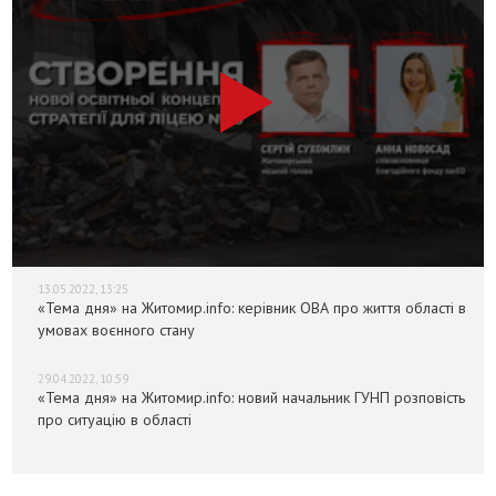
13.05.2022, 13:25
«Тема дня» на Житомир.info: керівник ОВА про життя області в
умовах воєнного стану
29.04.2022, 10:59
«Тема дня» на Житомир.info: новий начальник ГУНП розповість
про ситуацію в області