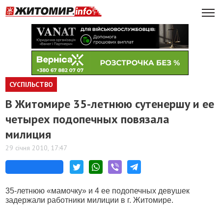
СУСПІЛЬСТВО
В Житомире 35-летнюю сутенершу и ее
четырех подопечных повязала
милиция
29 січня 2010, 17:47
35-летнюю «мамочку» и 4 ее подопечных девушек
задержали работники милиции в г. Житомире.