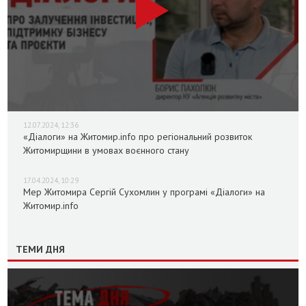
12.07.2024, 12:36
«Діалоги» на Житомир.info про регіональний розвиток
Житомирщини в умовах воєнного стану
17.04.2024, 10:29
Мер Житомира Сергій Сухомлин у програмі «Діалоги» на
Житомир.info
ТЕМИ ДНЯ