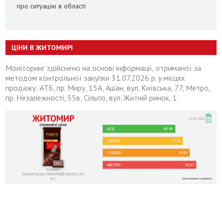
про ситуацію в області
ЦІНИ В ЖИТОМИРІ
Моніторинг здійснено на основі інформації, отриманої за
методом контрольної закупки 31.07.2026 р. у місцях
продажу: АТБ, пр. Миру, 15А, Ашан, вул. Київська, 77, Метро,
пр. Незалежності, 55в, Сільпо, вул. Житній ринок, 1