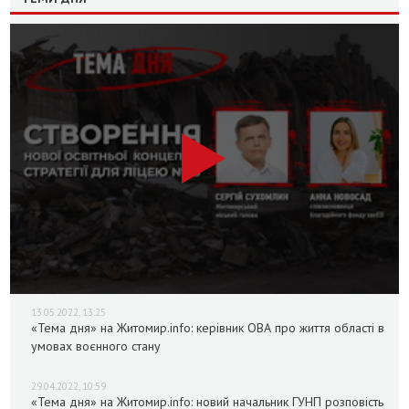
13.05.2022, 13:25
«Тема дня» на Житомир.info: керівник ОВА про життя області в
умовах воєнного стану
29.04.2022, 10:59
«Тема дня» на Житомир.info: новий начальник ГУНП розповість