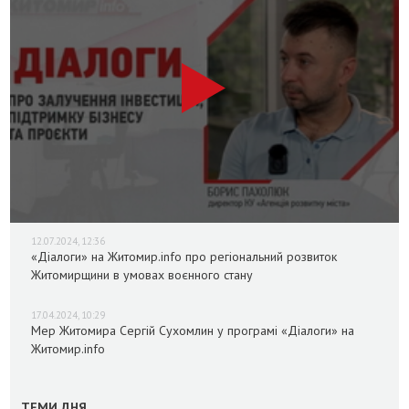
12.07.2024, 12:36
«Діалоги» на Житомир.info про регіональний розвиток
Житомирщини в умовах воєнного стану
17.04.2024, 10:29
Мер Житомира Сергій Сухомлин у програмі «Діалоги» на
Житомир.info
ТЕМИ ДНЯ