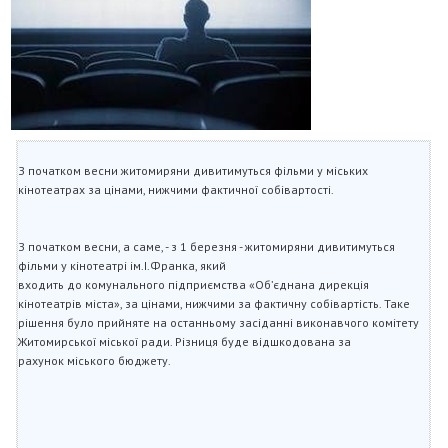
З початком весни житомиряни дивитимуться фільми у міських
кінотеатрах за цінами, нижчими фактичної собівартості.
З початком весни, а саме, - з 1 березня - житомиряни дивитимуться
фільми у кінотеатрі ім.І.Франка, який
входить до комунального підприємства «Об’єднана дирекція
кінотеатрів міста», за цінами, нижчими за фактичну собівартість. Таке
рішення було прийняте на останньому засіданні виконавчого комітету
Житомирської міської ради. Різниця буде відшкодована за
рахунок міського бюджету.