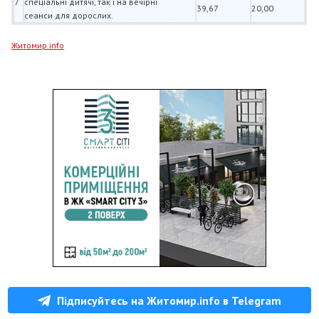
7
спеціальні дитячі, так і на вечірні
39,67
20,00
сеанси для дорослих.
Житомир.info
Підписуйтесь на Житомир.info в Telegram