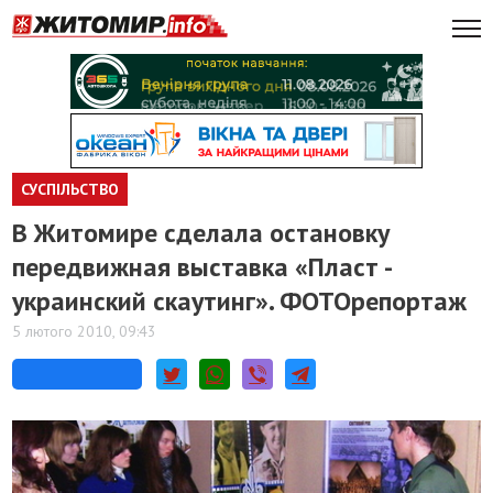
СУСПІЛЬСТВО
В Житомире сделала остановку
передвижная выставка «Пласт -
украинский скаутинг». ФОТОрепортаж
5 лютого 2010, 09:43