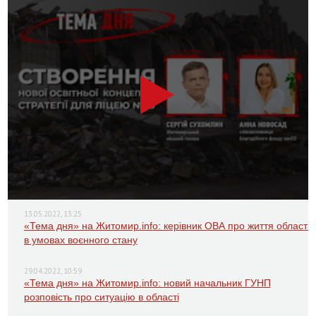
13.05.2022, 13:25
«Тема дня» на Житомир.info: керівник ОВА про життя області
в умовах воєнного стану
29.04.2022, 10:59
«Тема дня» на Житомир.info: новий начальник ГУНП
розповість про ситуацію в області