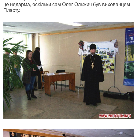
це недарма, оскільки сам Олег Ольжич був вихованцем
Пласту.