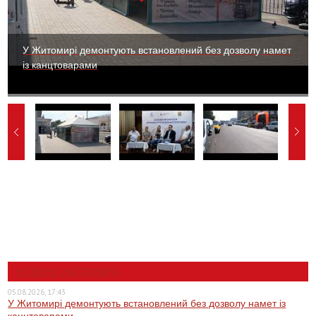
У Житомирі демонтують встановлений без дозволу намет
із канцтоварами
НОВИНИ ЖИТОМИРА
05.08.2026, 17:43
У Житомирі демонтують встановлений без дозволу намет із