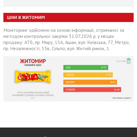
ЦІНИ В ЖИТОМИРІ
Моніторинг здійснено на основі інформації, отриманої за
методом контрольної закупки 31.07.2026 р. у місцях
продажу: АТБ, пр. Миру, 15А, Ашан, вул. Київська, 77, Метро,
пр. Незалежності, 55в, Сільпо, вул. Житній ринок, 1