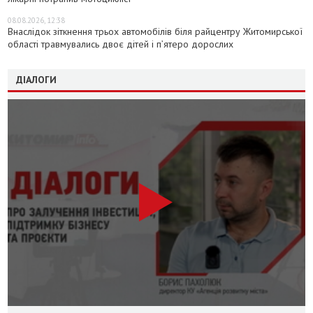
08.08.2026, 12:38
Внаслідок зіткнення трьох автомобілів біля райцентру Житомирської
області травмувались двоє дітей і пʼятеро дорослих
ДІАЛОГИ