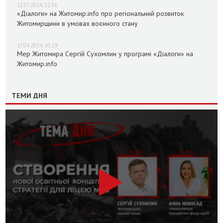
12.07.2024, 12:36
«Діалоги» на Житомир.info про регіональний розвиток
Житомирщини в умовах воєнного стану
17.04.2024, 10:29
Мер Житомира Сергій Сухомлин у програмі «Діалоги» на
Житомир.info
ТЕМИ ДНЯ