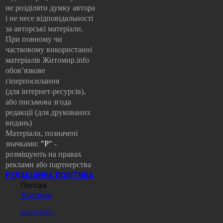
не розділяти думку автора
і не несе відповідальності
за авторські матеріали.
При повному чи
частковому використанні
матеріалів Житомир.info
обов’язкове
гіперпосилання
(для інтернет-ресурсів),
або письмова згода
редакції (для друкованих
видань)
Матеріали, позначені
значками:
"Р"
-
розміщують на правах
реклами або партнерства
РЕДАКЦІЙНА ПОЛІТИКА
Погода
Житомир
вологість: