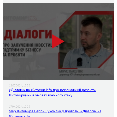
12.07.2024, 12:36
«Діалоги» на Житомир.info про регіональний розвиток
Житомирщини в умовах воєнного стану
17.04.2024, 10:29
Мер Житомира Сергій Сухомлин у програмі «Діалоги» на
Житомир.info