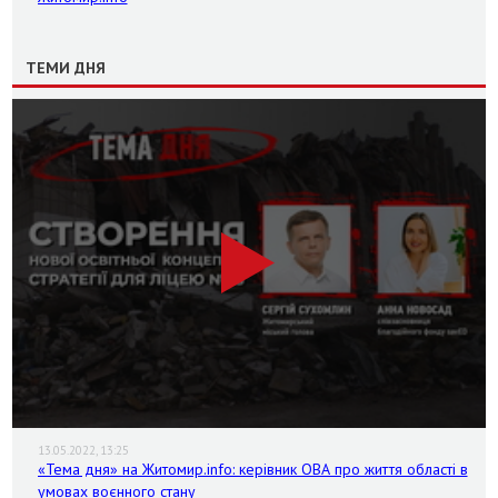
ТЕМИ ДНЯ
13.05.2022, 13:25
«Тема дня» на Житомир.info: керівник ОВА про життя області в
умовах воєнного стану