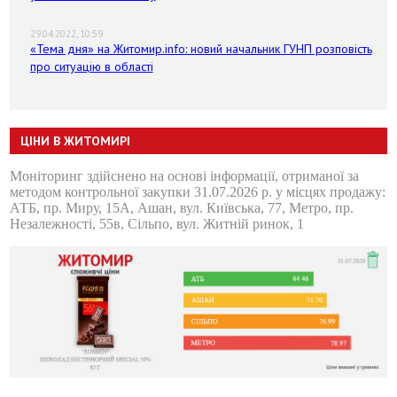
29.04.2022, 10:59
«Тема дня» на Житомир.info: новий начальник ГУНП розповість
про ситуацію в області
ЦІНИ В ЖИТОМИРІ
Моніторинг здійснено на основі інформації, отриманої за
методом контрольної закупки 31.07.2026 р. у місцях продажу:
АТБ, пр. Миру, 15А, Ашан, вул. Київська, 77, Метро, пр.
Незалежності, 55в, Сільпо, вул. Житній ринок, 1