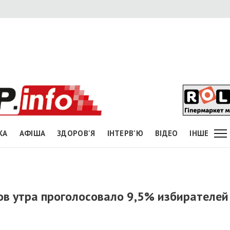
КА
АФІША
ЗДОРОВ'Я
ІНТЕРВ'Ю
ВІДЕО
ІНШЕ
ов утра проголосовало 9,5% избирателей