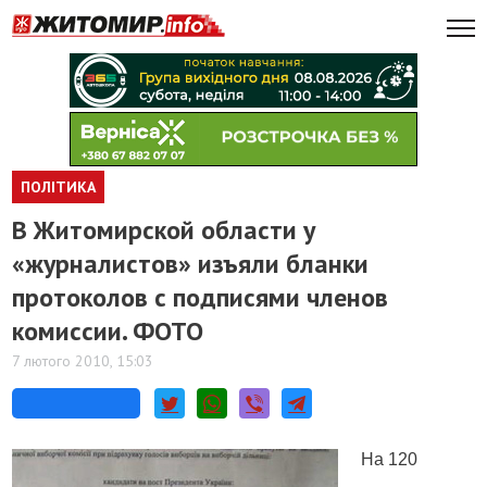
ПОЛІТИКА
В Житомирской области у
«журналистов» изъяли бланки
протоколов с подписями членов
комиссии. ФОТО
7 лютого 2010, 15:03
На 120