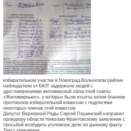
избирательном участке в Новоград-Волынском районе
наблюдатели от БЮТ задержали людей с
удостоверениями житомирской областной газеты
«Житомирньюс», у которых были изъяты копии бланков
протоколов избирательной комиссии с подписями
некоторых членов этой комиссии.
Депутат Верховной Рады Сергей Пашинский направил
прокурору области Николаю Франтовскому заявление с
просьбой возбудить уголовное дело по данному факту.
Текст заявления: