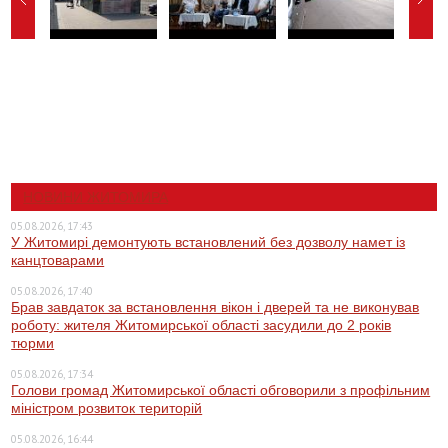
НОВИНИ ЖИТОМИРА
05.08.2026, 17:43
У Житомирі демонтують встановлений без дозволу намет із
канцтоварами
05.08.2026, 17:40
Брав завдаток за встановлення вікон і дверей та не виконував
роботу: жителя Житомирської області засудили до 2 років
тюрми
05.08.2026, 17:34
Голови громад Житомирської області обговорили з профільним
міністром розвиток територій
05.08.2026, 16:44