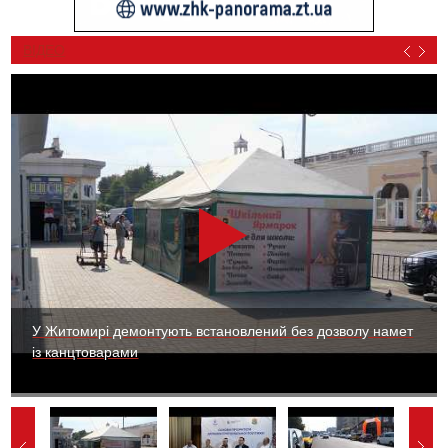
ВІДЕО
У Житомирі демонтують встановлений без дозволу намет
із канцтоварами