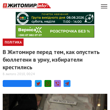
ПОЛІТИКА
В Житомире перед тем, как опустить
бюллетени в урну, избиратели
крестились
8 лютого 2010, 00:24