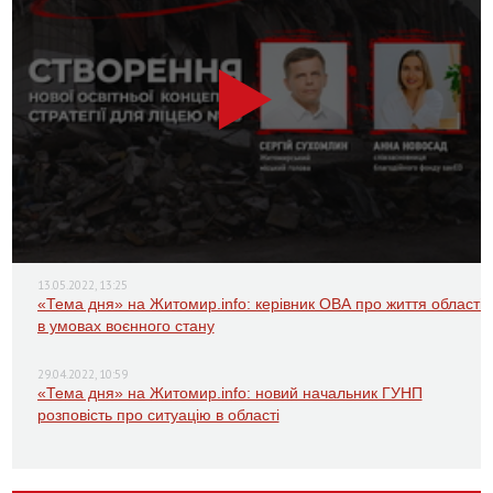
13.05.2022, 13:25
«Тема дня» на Житомир.info: керівник ОВА про життя області
в умовах воєнного стану
29.04.2022, 10:59
«Тема дня» на Житомир.info: новий начальник ГУНП
розповість про ситуацію в області