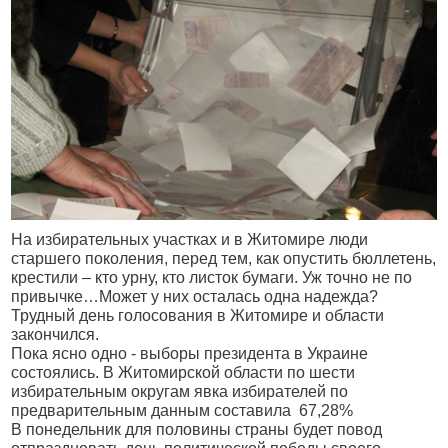
На избирательных участках и в Житомире люди
старшего поколения, перед тем, как опустить бюллетень,
крестили – кто урну, кто листок бумаги. Уж точно не по
привычке…Может у них осталась одна надежда?
Трудный день голосования в Житомире и области
закончился.
Пока ясно одно - выборы президента в Украине
состоялись. В Житомирской области по шести
избирательным округам явка избирателей по
предварительным данным составила
67,28%
В понедельник для половины страны будет повод