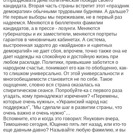
отпраздновать день политической победы своего
кандидата. Вторая часть страны встретит этот «праздник
демократии» обычными трудовыми буднями. А дальше?
Не первые выборы мы переживаем, не в первый раз
надеемся. Меняются в бюллетенях фамилии
кандидатов, а в прессе - лозунги. Меняются
губернаторы и их заместители, меняются портреты
гарантов в чиновничьих кабинетах. А система,
выстроенная задолго до «майданов» и «цветных
демократий» не дает сбоя, впрочем, точно также она не
дает надежды на спокойную и достойную жизнь при
любом раскладе. Политики, привыкшие заботится о
народном счастье, понимают его как-то обобщенно, как-
то слишком универсально. От этой универсальности и
многообещаемости становится не по себе. Такое
ощущение, словно вся страна оказалась на
спиритическом сеансе. Попробуйте-ка с первого раза
угадать, кому принадлежат изречения? «Перемены,
которые очень нужны», «Украинский народ нас
поддержал", "Мы сделали шаг в развитии страны, что
очень важно и очень нужно"…
Вспомните, кто и когда это говорил: Янукович вчера,
Тимошенко сегодня, Ющенко пять лет назад, или кто-то
еще давным-давно? Называйте любую фамилию, и вы