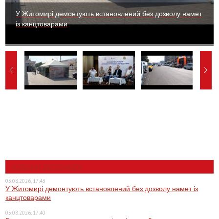
У Житомирі демонтують встановлений без дозволу намет
із канцтоварами
НОВИНИ ЖИТОМИРА
05.08.2026, 17:43
У Житомирі демонтують встановлений без дозволу намет із
канцтоварами
05.08.2026, 17:40