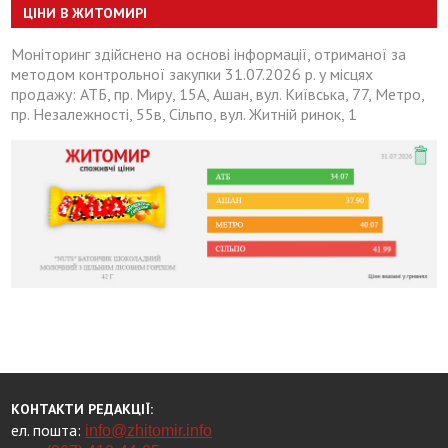
ЦІНИ В ЖИТОМИРІ
Моніторинг здійснено на основі інформації, отриманої за
методом контрольної закупки 31.07.2026 р. у місцях
продажу: АТБ, пр. Миру, 15А, Ашан, вул. Київська, 77, Метро,
пр. Незалежності, 55в, Сільпо, вул. Житній ринок, 1
КОНТАКТИ РЕДАКЦІЇ:
ел. пошта:
info@zhitomir.info