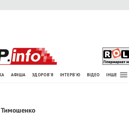
КА
АФІША
ЗДОРОВ'Я
ІНТЕРВ'Ю
ВІДЕО
ІНШЕ
 Тимошенко