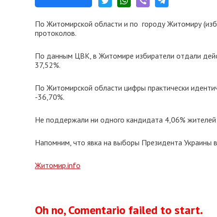
По Житомирской области и по городу Житомиру (из
протоколов.
По данным ЦВК, в Житомире избиратели отдали дейс
37,52%.
По Житомирской области цифры практически идентич
-36,70%.
Не поддержали ни одного кандидата 4,06% жителей
Напомним, что явка на выборы Президента Украины 
Житомир.info
Oh no, Comentario failed to start.