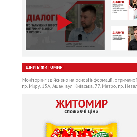
ЦІНИ В ЖИТОМИРІ
Моніторинг здійснено на основі інформації, отриманої
пр. Миру, 15А, Ашан, вул. Київська, 77, Метро, пр. Неза