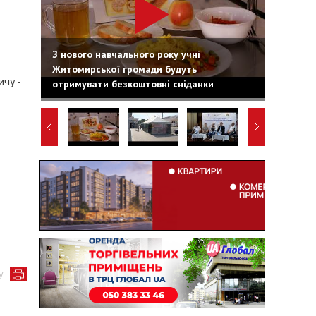
З нового навчального року учні
Житомирської громади будуть
чу -
отримувати безкоштовні сніданки
у