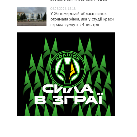
06.08.2026, 15:18
У Житомирській області вирок
отримала жінка, яка у студії краси
вкрала сумку з 24 тис. грн