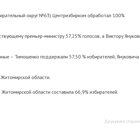
бирательный округ №63) Центризбирком обработал 100%
твующему премьер-министру 57,25% голосов, а Виктору Янукови
ные – Тимошенко поддержали 57,50 % избирателей, Януковича
 Житомирской области.
в Житомирской области составила 66,9% избирателей.
Друкувати сторінк