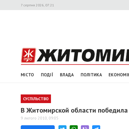
7 серпня 2026, 07:21
МІСТО
ПОДІЇ
ВЛАДА
ПОЛІТИКА
ЕКОНОМІ
СУСПІЛЬСТВО
В Житомирской области победила
9 лютого 2010, 09:05