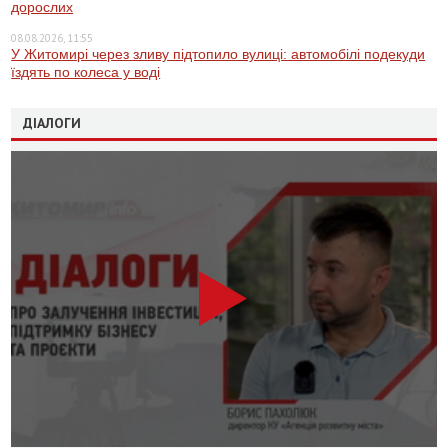
дорослих
08.08.2026, 11:55
У Житомирі через зливу підтопило вулиці: автомобілі подекуди
їздять по колеса у воді
ДІАЛОГИ