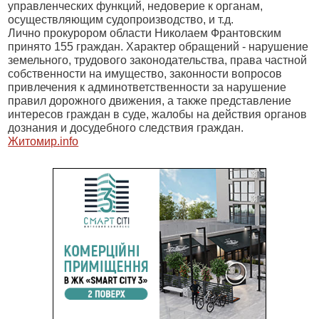
управленческих функций, недоверие к органам,
осуществляющим судопроизводство, и т.д.
Лично прокурором области Николаем Франтовским
принято 155 граждан. Характер обращений - нарушение
земельного, трудового законодательства, права частной
собственности на имущество, законности вопросов
привлечения к админответственности за нарушение
правил дорожного движения, а также представление
интересов граждан в суде, жалобы на действия органов
дознания и досудебного следствия граждан.
Житомир.
info