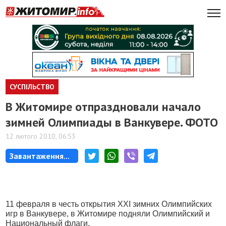
СУСПІЛЬСТВО
В Житомире отпраздновали начало
зимней Олимпиады в Ванкувере. ФОТО
12 лютого 2010, 06:53
Завантаження...
11 февраля в честь открытия ХХІ зимних Олимпийских
игр в Ванкувере, в Житомире подняли Олимпийский и
Национальный флаги.