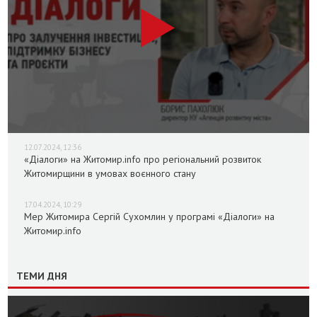
12.07.2024, 12:36
«Діалоги» на Житомир.info про регіональний розвиток
Житомирщини в умовах воєнного стану
17.04.2024, 10:29
Мер Житомира Сергій Сухомлин у програмі «Діалоги» на
Житомир.info
ТЕМИ ДНЯ