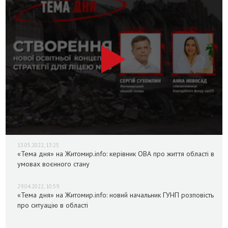
13.05.2022, 13:25
«Тема дня» на Житомир.info: керівник ОВА про життя області в
умовах воєнного стану
29.04.2022, 10:59
«Тема дня» на Житомир.info: новий начальник ГУНП розповість
про ситуацію в області