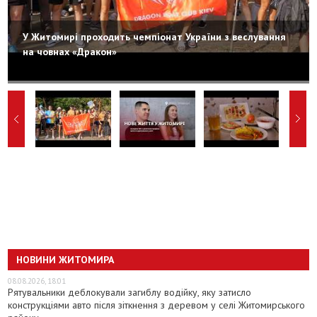
У Житомирі проходить чемпіонат України з веслування
на човнах «Дракон»
НОВИНИ ЖИТОМИРА
08.08.2026, 18:01
Рятувальники деблокували загиблу водійку, яку затисло
конструкціями авто після зіткнення з деревом у селі Житомирського