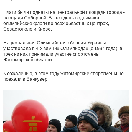
Флаги были подняты на центральной площади города -
площади Соборной. В этот день поднимают
олимпийские флаги во всех областных центрах,
Севастополе и Киеве.
Национальная Олимпийская сборная Украины
участвовала в 4-х зимних Олимпиадах (с 1994 года), в
трех из них принимали участие спортсмены
Житомирской области.
К сожалению, в этом году житомирские спортсмены не
поехали в Ванкувер.