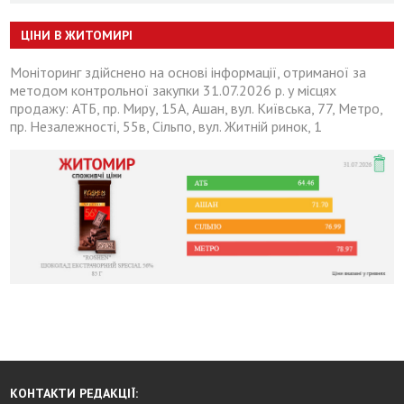
ЦІНИ В ЖИТОМИРІ
Моніторинг здійснено на основі інформації, отриманої за
методом контрольної закупки 31.07.2026 р. у місцях
продажу: АТБ, пр. Миру, 15А, Ашан, вул. Київська, 77, Метро,
пр. Незалежності, 55в, Сільпо, вул. Житній ринок, 1
КОНТАКТИ РЕДАКЦІЇ: