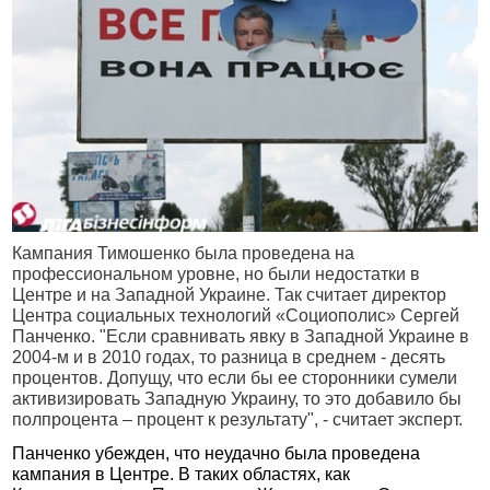
Кампания Тимошенко была проведена на
профессиональном уровне, но были недостатки в
Центре и на Западной Украине. Так считает директор
Центра социальных технологий «Социополис» Сергей
Панченко. "Если сравнивать явку в Западной Украине в
2004-м и в 2010 годах, то разница в среднем - десять
процентов. Допущу, что если бы ее сторонники сумели
активизировать Западную Украину, то это добавило бы
полпроцента – процент к результату", - считает эксперт.
Панченко убежден, что неудачно была проведена
кампания в Центре. В таких областях, как