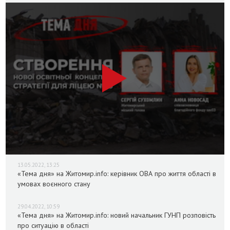
13.05.2022, 13:25
«Тема дня» на Житомир.info: керівник ОВА про життя області в
умовах воєнного стану
29.04.2022, 10:59
«Тема дня» на Житомир.info: новий начальник ГУНП розповість
про ситуацію в області