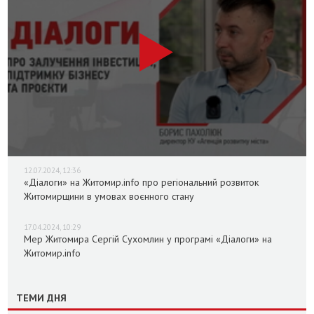
12.07.2024, 12:36
«Діалоги» на Житомир.info про регіональний розвиток
Житомирщини в умовах воєнного стану
17.04.2024, 10:29
Мер Житомира Сергій Сухомлин у програмі «Діалоги» на
Житомир.info
ТЕМИ ДНЯ