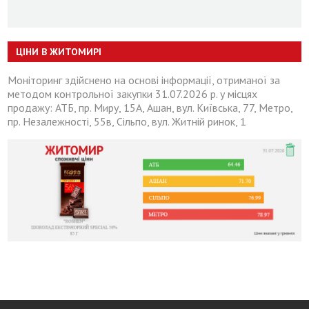
ЦІНИ В ЖИТОМИРІ
Моніторинг здійснено на основі інформації, отриманої за
методом контрольної закупки 31.07.2026 р. у місцях
продажу: АТБ, пр. Миру, 15А, Ашан, вул. Київська, 77, Метро,
пр. Незалежності, 55в, Сільпо, вул. Житній ринок, 1