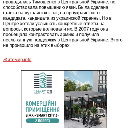
проводилась Тимошенко в Центральной Украине, не
способствовала повышению явки. Была сделана
ставка на «украинскость», на проукраинского
кандидата, кандидата из украинской Украины. Но в
Центре хотели услышать конкретные ответы на
вопросы, которые волновали их. В 2007 году она
пообещала контрактовать армию и получила
неслыханную поддержку в Центральной Украине. Этого
не произошло на этих выборах.
Житомир.info