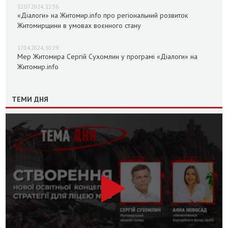
12.07.2024, 12:36
«Діалоги» на Житомир.info про регіональний розвиток
Житомирщини в умовах воєнного стану
17.04.2024, 10:29
Мер Житомира Сергій Сухомлин у програмі «Діалоги» на
Житомир.info
ТЕМИ ДНЯ