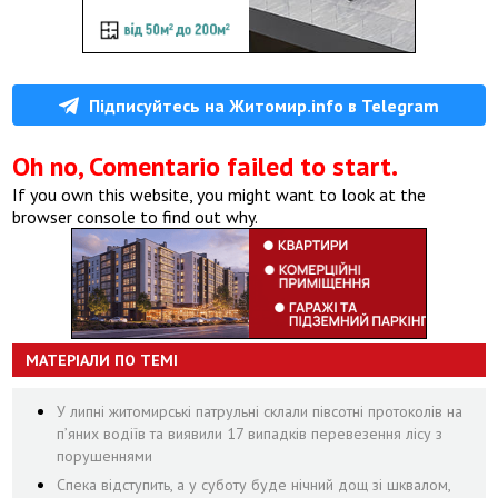
Підписуйтесь на Житомир.info в Telegram
Oh no, Comentario failed to start.
If you own this website, you might want to look at the
browser console to find out why.
МАТЕРІАЛИ ПО ТЕМІ
У липні житомирські патрульні склали півсотні протоколів на
пʼяних водіїв та виявили 17 випадків перевезення лісу з
порушеннями
Спека відступить, а у суботу буде нічний дощ зі шквалом,