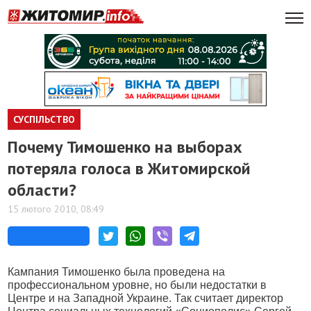
СУСПІЛЬСТВО
Почему Тимошенко на выборах
потеряла голоса в Житомирской
области?
15 лютого 2010, 08:49
Кампания Тимошенко была проведена на
профессиональном уровне, но были недостатки в
Центре и на Западной Украине. Так считает директор