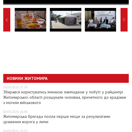
НОВИНИ ЖИТОМИРА
06.08.2026, 17:28
Збирався користуватись іменною лампадкою у побуті: у райцентрі
Житомирської області розшукали чоловіка, причетного до крадіжки
з могили військового
06.08.2026, 16:48
Житомирська бригада посіла перше місце за результатами
ураження ворога у липні
06.08.2026, 16:15