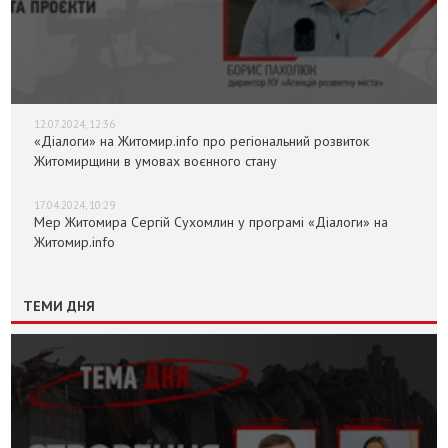
12.07.2024, 12:36
«Діалоги» на Житомир.info про регіональний розвиток
Житомирщини в умовах воєнного стану
17.04.2024, 10:29
Мер Житомира Сергій Сухомлин у програмі «Діалоги» на
Житомир.info
ТЕМИ ДНЯ