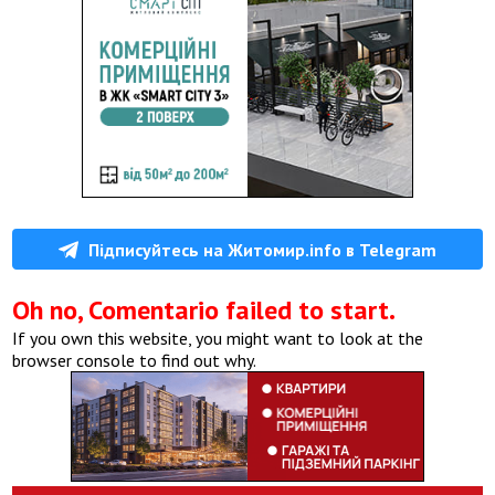
Підписуйтесь на Житомир.info в Telegram
Oh no, Comentario failed to start.
If you own this website, you might want to look at the
browser console to find out why.