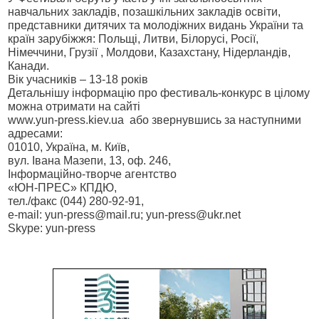
навчальних закладів, позашкільних закладів освіти,
представники дитячих та молодіжних видань України та
країн зарубіжжя: Польщі, Литви, Білорусі, Росії,
Німеччини, Грузії , Молдови, Казахстану, Нідерландів,
Канади.
Вік учасників – 13-18 років
Детальнішу інформацію про фестиваль-конкурс в цілому
можна отримати на сайті
www.yun-press.kiev.ua
або звернувшись за наступними
адресами:
01010, Україна, м. Київ,
вул. Івана Мазепи, 13, оф. 246,
Інформаційно-творче агентство
«ЮН-ПРЕС» КПДЮ,
тел./факс (044) 280-92-91,
e-mail: yun-press@mail.ru; yun-press@ukr.net
Skype: yun-press