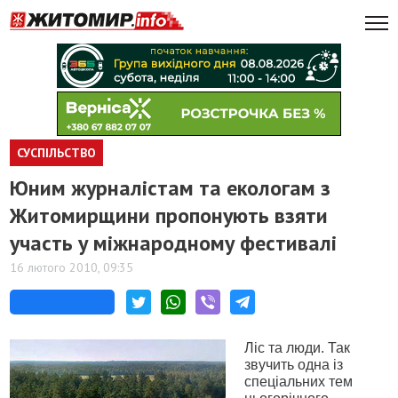
СУСПІЛЬСТВО
Юним журналістам та екологам з
Житомирщини пропонують взяти
участь у міжнародному фестивалі
16 лютого 2010, 09:35
Ліс та люди. Так
звучить одна із
спеціальних тем