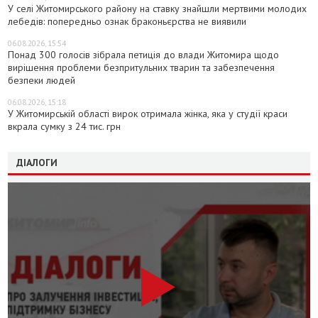
У селі Житомирського району на ставку знайшли мертвими молодих
лебедів: попередньо ознак браконьєрства не виявили
06.08.2026, 15:54
Понад 300 голосів зібрала петиція до влади Житомира щодо
вирішення проблеми безпритульних тварин та забезпечення
безпеки людей
06.08.2026, 15:18
У Житомирській області вирок отримала жінка, яка у студії краси
вкрала сумку з 24 тис. грн
ДІАЛОГИ