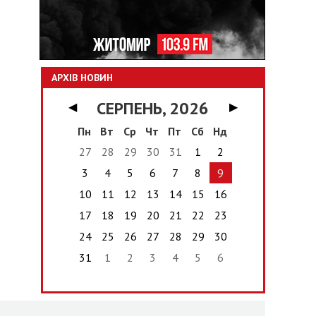
АРХІВ НОВИН
СЕРПЕНЬ, 2026
◀
▶
Пн
Вт
Ср
Чт
Пт
Сб
Нд
27
28
29
30
31
1
2
3
4
5
6
7
8
9
10
11
12
13
14
15
16
17
18
19
20
21
22
23
24
25
26
27
28
29
30
31
1
2
3
4
5
6