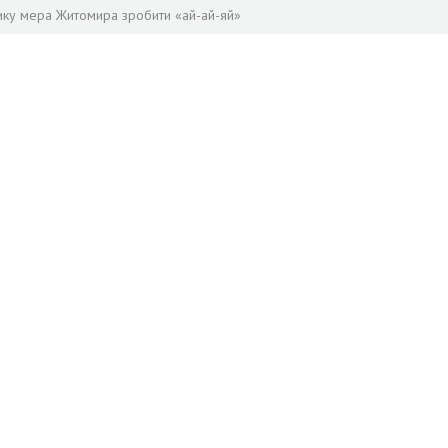
нику мера Житомира зробити «ай-ай-яй»