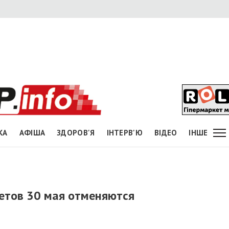
КА
АФІША
ЗДОРОВ'Я
ІНТЕРВ'Ю
ВІДЕО
ІНШЕ
етов 30 мая отменяются