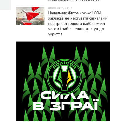
08.08.2026, 21:53
Начальник Житомирської ОВА
закликав не нехтувати сигналами
повітряної тривоги найближчим
часом і забезпечити доступ до
укриттів