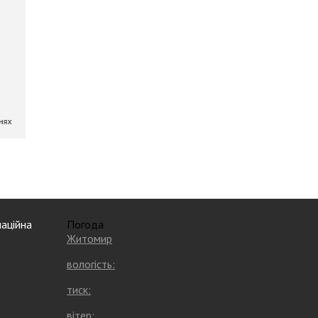
аційна
Погода
Житомир
вологість:
тиск:
вітер: