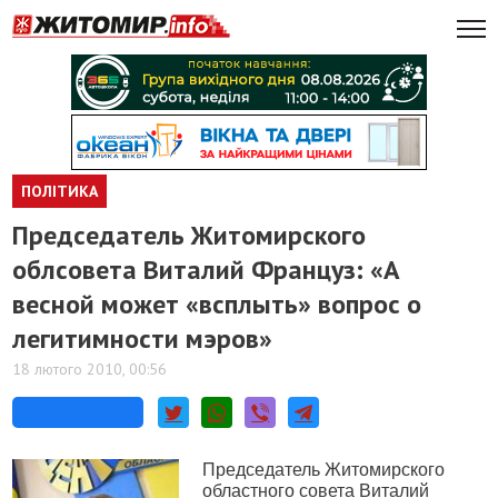
ПОЛІТИКА
Председатель Житомирского
облсовета Виталий Француз: «А
весной может «всплыть» вопрос о
легитимности мэров»
18 лютого 2010, 00:56
Председатель Житомирского
областного совета Виталий