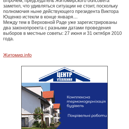
Впрочем, председатель Житомирского облсовета
заметил, что удивляться ситуации не стоит, поскольку
полномочия ныне действующего президента Виктора
Ющенко истекли в конце января…
Между тем в Верховной Раде уже зарегистрированы
два законопроекта с разными датами проведения
выборов в местные советы: 27 июня и 31 октября 2010
года.
Житомир.info