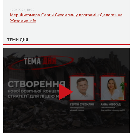
17.04.2024, 10:29
Мер Житомира Сергій Сухомлин у програмі «Діалоги» на
Житомир.info
ТЕМИ ДНЯ