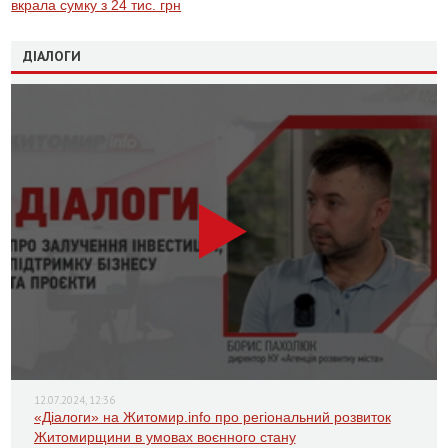
вкрала сумку з 24 тис. грн
ДІАЛОГИ
12.07.2024, 12:36
«Діалоги» на Житомир.info про регіональний розвиток
Житомирщини в умовах воєнного стану