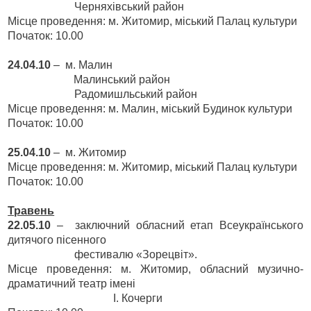
Черняхівський район
Місце проведення: м. Житомир, міський Палац культури
Початок: 10.00
24.04.10
–
м. Малин
Малинський район
Радомишльський район
Місце проведення: м. Малин, міський Будинок культури
Початок: 10.00
25.04.10
–
м. Житомир
Місце проведення: м. Житомир, міський Палац культури
Початок: 10.00
Травень
22.05.10
–
заключний обласний етап Всеукраїнського
дитячого пісенного
фестивалю «Зорецвіт».
Місце проведення: м. Житомир, обласний музично-
драматичний театр імені
І. Кочерги