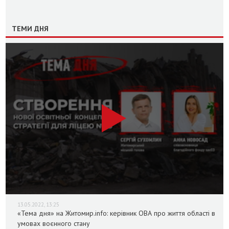
ТЕМИ ДНЯ
13.05.2022, 13:25
«Тема дня» на Житомир.info: керівник ОВА про життя області в
умовах воєнного стану