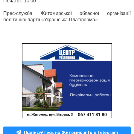
Початок: 10.00
Прес-служба Житомирської обласної організації
політичної партії «Українська Платформа»
Підписуйтесь на Житомир.info в Telegram