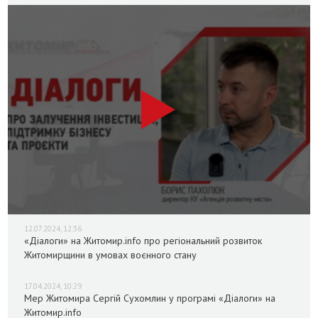
12.07.2024, 12:36
«Діалоги» на Житомир.info про регіональний розвиток
Житомирщини в умовах воєнного стану
17.04.2024, 10:29
Мер Житомира Сергій Сухомлин у програмі «Діалоги» на
Житомир.info