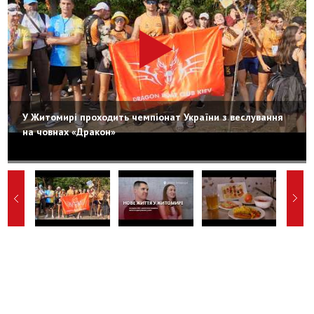
У Житомирі проходить чемпіонат України з веслування
на човнах «Дракон»