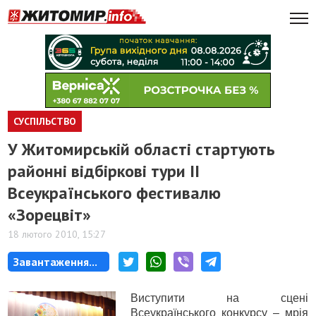
СУСПІЛЬСТВО
У Житомирській області стартують
районні відбіркові тури II
Всеукраїнського фестивалю
«Зорецвіт»
18 лютого 2010, 15:27
Завантаження...
Виступити на сцені
Всеукраїнського конкурсу – мрія