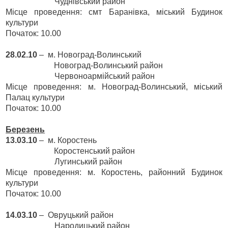
Чуднівський район
Місце проведення: смт Баранівка, міський Будинок
культури
Початок: 10.00
28.02.10
–
м. Новоград-Волинський
Новоград-Волинський район
Червоноармійський район
Місце проведення: м. Новоград-Волинський, міський
Палац культури
Початок: 10.00
Березень
13.03.10
–
м. Коростень
Коростенський район
Лугинський район
Місце проведення: м. Коростень, районний Будинок
культури
Початок: 10.00
14.03.10
–
Овруцький район
Народицький район