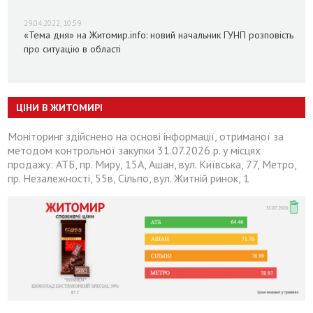
29.04.2022, 10:59
«Тема дня» на Житомир.info: новий начальник ГУНП розповість
про ситуацію в області
ЦІНИ В ЖИТОМИРІ
Моніторинг здійснено на основі інформації, отриманої за
методом контрольної закупки 31.07.2026 р. у місцях
продажу: АТБ, пр. Миру, 15А, Ашан, вул. Київська, 77, Метро,
пр. Незалежності, 55в, Сільпо, вул. Житній ринок, 1