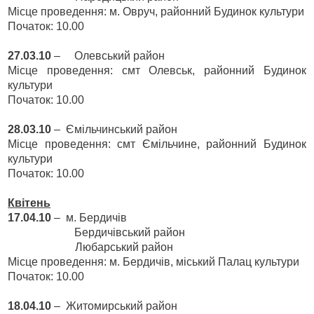
Місце проведення: м. Овруч, районний Будинок культури
Початок: 10.00
27.03.10
–
Олевський район
Місце проведення: смт Олевськ, районний Будинок
культури
Початок: 10.00
28.03.10
–
Ємільчинський район
Місце проведення: смт Ємільчине, районний Будинок
культури
Початок: 10.00
Квітень
17.04.10
–
м. Бердичів
Бердичівський район
Любарський район
Місце проведення: м. Бердичів, міський Палац культури
Початок: 10.00
18.04.10
–
Житомирський район