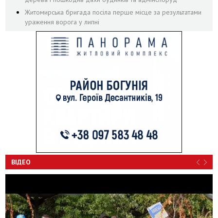
Житомирська бригада посіла перше місце за результатами
ураження ворога у липні
ВІДЕО