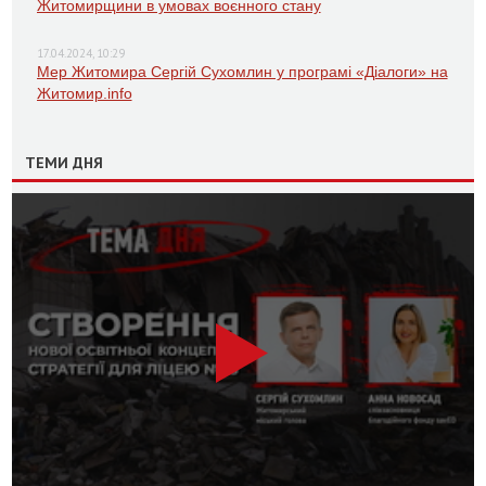
Житомирщини в умовах воєнного стану
17.04.2024, 10:29
Мер Житомира Сергій Сухомлин у програмі «Діалоги» на
Житомир.info
ТЕМИ ДНЯ