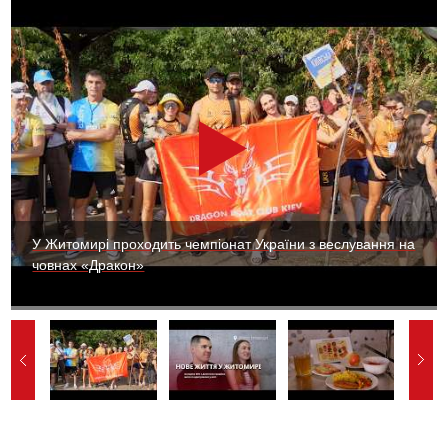
У Житомирі проходить чемпіонат України з веслування на
човнах «Дракон»