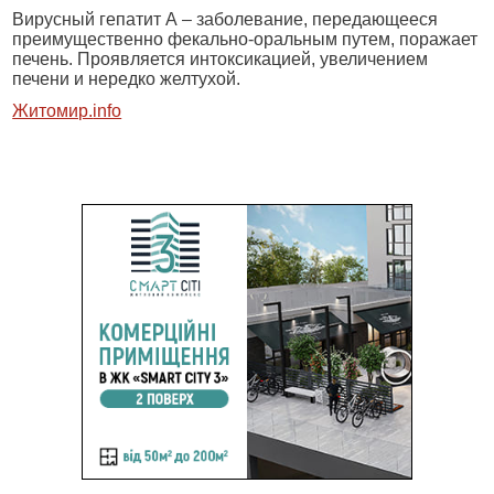
Вирусный гепатит А – заболевание, передающееся
преимущественно фекально-оральным путем, поражает
печень. Проявляется интоксикацией, увеличением
печени и нередко желтухой.
Житомир.
info