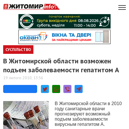
СУСПІЛЬСТВО
В Житомирской области возможен
подъем заболеваемости гепатитом А
19 лютого 2010, 13:56
В Житомирской области в 2010
году санитарные врачи
прогнозируют возможный
подъем заболеваемости
вирусным гепатитом А.