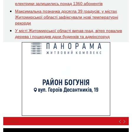
електрики залишились понад 1360 абонентів
Максимальна позначка досягла 39 градусів: у містах
Житомирської області зафіксували нові температурні
рекорди
У місті Житомирської області випав град, вітер повалив
дерева і пошкодив дахи будинків та адмінспоруд
ВІДЕО