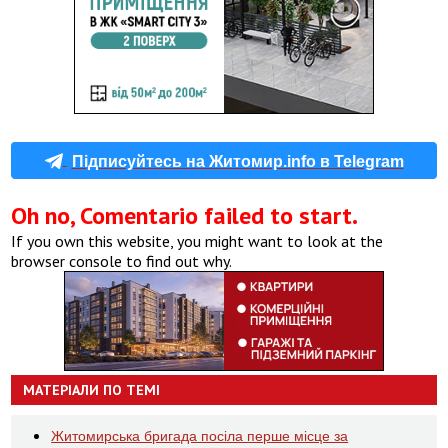
Підписуйтесь на Житомир.info в Telegram
Oh no, Comentario failed to start.
If you own this website, you might want to look at the
browser console to find out why.
МАТЕРІАЛИ ПО ТЕМІ
Житомирська бригада посіла перше місце за