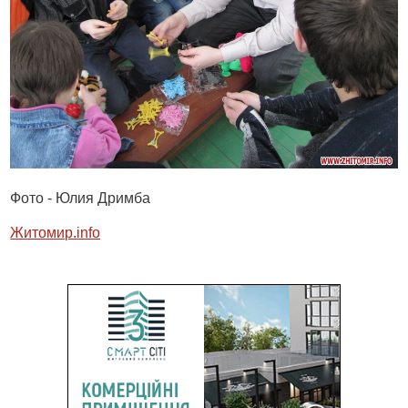
Фото - Юлия Дримба
Житомир.
info