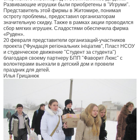
Развивающие игрушки были приобретены в "Игруми".
Представитель этой фирмы в Житомире, понимая
остроту проблемы, предоставил организаторам
значительную скидку. Также в рамках акции проводился
сбор мягких игрушек. Сладостями обеспечила фирма
«Руден».
20 февраля представители организаций-участников
проекта
(“Фундація регіональних ініціатив”
,
Пласт НСОУ
и студенческое движение "Студент за студента")
благодаря своему партнеру БПП "Фаворит Люкс" с
волонтерами выехали в детский дом и провели
праздник для детей.
Илья Грицанюк