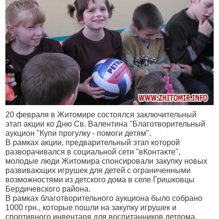
20 февраля в Житомире состоялся заключительный
этап акции ко Дню Св. Валентина "Благотворительный
аукцион "Купи прогулку - помоги детям".
В рамках акции, предварительный этап которой
разворачивался в социальной сети "вКонтакте",
молодые люди Житомира спонсировали закупку новых
развивающих игрушек для детей с ограниченными
возможностями из детского дома в селе Гришковцы
Бердичевского района.
В рамках благотворительного аукциона было собрано
1000 грн., которые пошли на закупку игрушек и
спортивного инвентаря для воспитанников детдома.