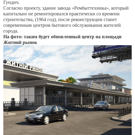
Гундич.
Согласно проекту, здание завода «Рембыттехника», который
капитально не ремонтировался практически со времени
строительства, (1964 год), после реконструкции станет
современным центром бытового обслуживания жителей
города.
На фото: таким будет обновленный центр на площади
Житний рынок