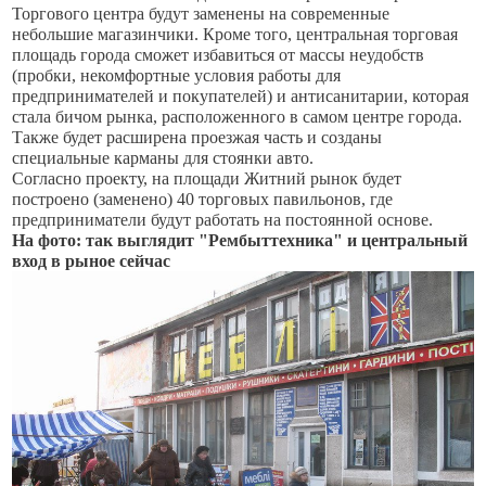
Торгового центра будут заменены на современные
небольшие магазинчики. Кроме того, центральная торговая
площадь города сможет избавиться от массы неудобств
(пробки, некомфортные условия работы для
предпринимателей и покупателей) и антисанитарии, которая
стала бичом рынка, расположенного в самом центре города.
Также будет расширена проезжая часть и созданы
специальные карманы для стоянки авто.
Согласно проекту, на площади Житний рынок будет
построено (заменено) 40 торговых павильонов, где
предприниматели будут работать на постоянной основе.
На фото: так выглядит "Рембыттехника" и центральный
вход в рыное сейчас