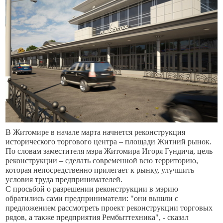
В Житомире в начале марта начнется реконструкция
исторического торгового центра – площади Житний рынок.
По словам заместителя мэра Житомира Игоря Гундича, цель
реконструкции – сделать современной всю территорию,
которая непосредственно прилегает к рынку, улучшить
условия труда предпринимателей.
С просьбой о разрешении реконструкции в мэрию
обратились сами предприниматели: "они вышли с
предложением рассмотреть проект реконструкции торговых
рядов, а также предприятия Рембыттехника", - сказал