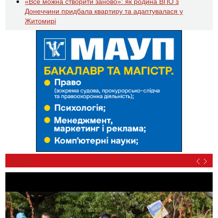
«Все можна створити заново»: як родина ВПО з
Донеччини придбала квартиру та адаптувалася у
Житомирі
ВІДЕО