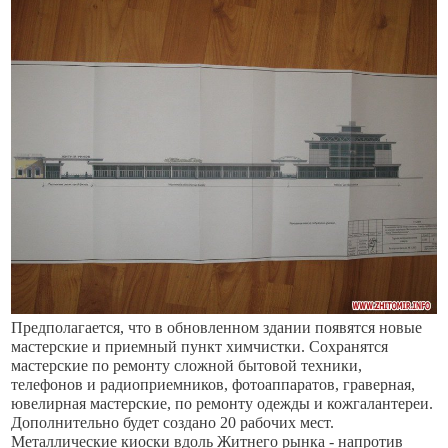
Предполагается, что в обновленном здании появятся новые
мастерские и приемный пункт химчистки. Сохранятся
мастерские по ремонту сложной бытовой техники,
телефонов и радиоприемников, фотоаппаратов, граверная,
ювелирная мастерские, по ремонту одежды и кожгалантереи.
Дополнительно будет создано 20 рабочих мест.
Металлические киоски вдоль Житнего рынка - напротив