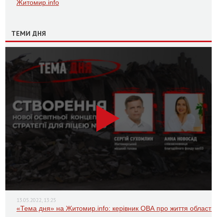
Житомир.info
ТЕМИ ДНЯ
13.05.2022, 13:25
«Тема дня» на Житомир.info: керівник ОВА про життя області