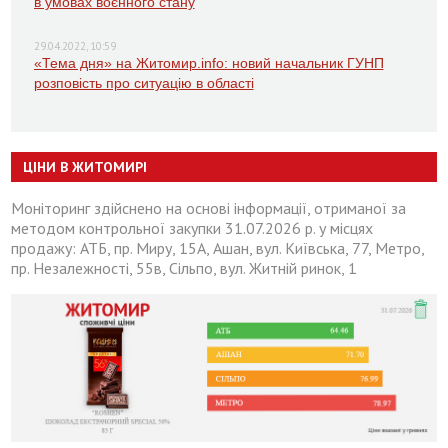
в умовах воєнного стану
29.04.2022, 10:59
«Тема дня» на Житомир.info: новий начальник ГУНП
розповість про ситуацію в області
ЦІНИ В ЖИТОМИРІ
Моніторинг здійснено на основі інформації, отриманої за
методом контрольної закупки 31.07.2026 р. у місцях
продажу: АТБ, пр. Миру, 15А, Ашан, вул. Київська, 77, Метро,
пр. Незалежності, 55в, Сільпо, вул. Житній ринок, 1