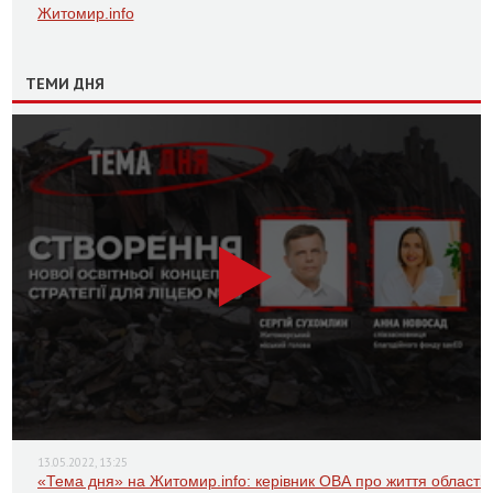
Житомир.info
ТЕМИ ДНЯ
13.05.2022, 13:25
«Тема дня» на Житомир.info: керівник ОВА про життя області