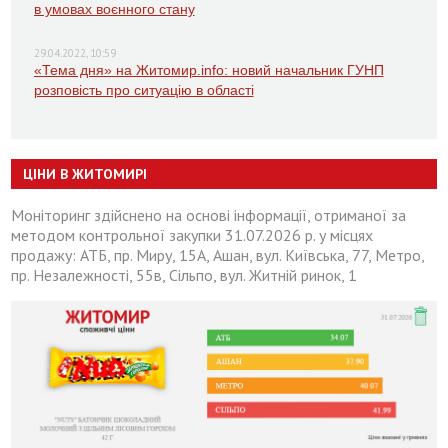
в умовах воєнного стану
29.04.2022, 10:59
«Тема дня» на Житомир.info: новий начальник ГУНП
розповість про ситуацію в області
ЦІНИ В ЖИТОМИРІ
Моніторинг здійснено на основі інформації, отриманої за
методом контрольної закупки 31.07.2026 р. у місцях
продажу: АТБ, пр. Миру, 15А, Ашан, вул. Київська, 77, Метро,
пр. Незалежності, 55в, Сільпо, вул. Житній ринок, 1