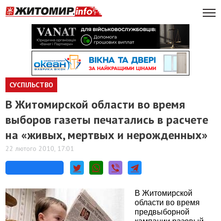
СУСПІЛЬСТВО
В Житомирской области во время
выборов газеты печатались в расчете
на «живых, мертвых и нерожденных»
22 лютого 2010, 17:01
В Житомирской
области во время
предвыборной