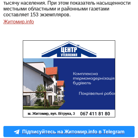
тысячу населения. При этом показатель насыщенности
местными областными и районными газетами
составляет 153 экземпляров.
Житомир.
info
Підписуйтесь на Житомир.info в Telegram