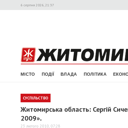
6 серпня 2026, 21:37
МІСТО
ПОДІЇ
ВЛАДА
ПОЛІТИКА
ЕКОНО
СУСПІЛЬСТВО
Житомирська область: Сергій Сиче
2009».
23 лютого 2010, 07:28