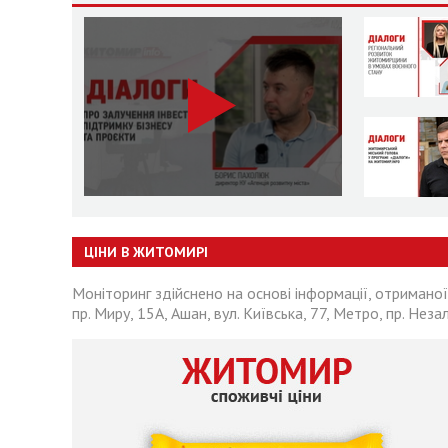
ЦІНИ В ЖИТОМИРІ
Моніторинг здійснено на основі інформації, отриманої
пр. Миру, 15А, Ашан, вул. Київська, 77, Метро, пр. Неза