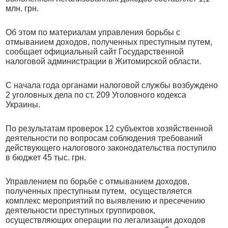
млн. грн.
Об этом по материалам управления борьбы с
отмыванием доходов, полученных преступным путем,
сообщает официальный сайт Государственной
налоговой администрации в Житомирской области.
С начала года органами налоговой службы возбуждено
2 уголовных дела по ст. 209 Уголовного кодекса
Украины.
По результатам проверок 12 субъектов хозяйственной
деятельности по вопросам соблюдения требований
действующего налогового законодательства поступило
в бюджет 45 тыс. грн.
Управлением по борьбе с отмыванием доходов,
полученных преступным путем,
осуществляется
комплекс мероприятий по выявлению и пресечению
деятельности преступных группировок,
осуществляющих операции по легализации доходов