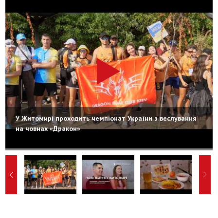
У Житомирі проходить чемпіонат України з веслування
на човнах «Дракон»