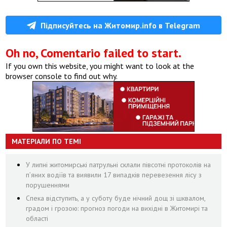
Підписуйтесь на Житомир.info в Telegram
Oh no, Comentario failed to start.
If you own this website, you might want to look at the
browser console to find out why.
МАТЕРІАЛИ ПО ТЕМІ
У липні житомирські патрульні склали півсотні протоколів на
пʼяних водіїв та виявили 17 випадків перевезення лісу з
порушеннями
Спека відступить, а у суботу буде нічний дощ зі шквалом,
градом і грозою: прогноз погоди на вихідні в Житомирі та
області