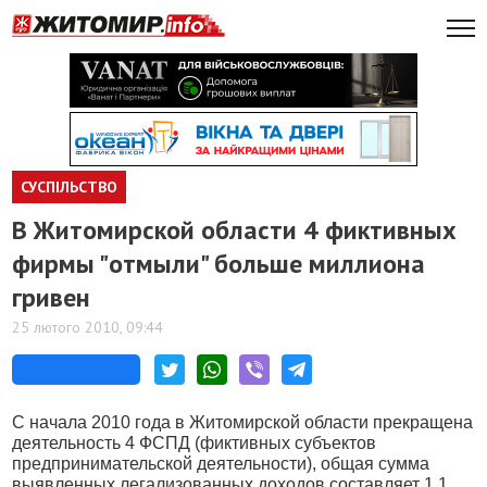
СУСПІЛЬСТВО
В Житомирской области 4 фиктивных
фирмы "отмыли" больше миллиона
гривен
25 лютого 2010, 09:44
С начала 2010 года в Житомирской области прекращена
деятельность 4 ФСПД (фиктивных субъектов
предпринимательской деятельности), общая сумма
выявленных легализованных доходов составляет 1,1