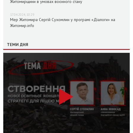
Житомирщини в умовах воєнного стану
17.04.2024, 10:29
Мер Житомира Сергій Сухомлин у програмі «Діалоги» на
Житомир.info
ТЕМИ ДНЯ