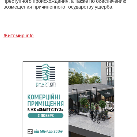
преступного происхождения, а также по обеспечению
возмещения причиненного государству ущерба.
Житомир.
info