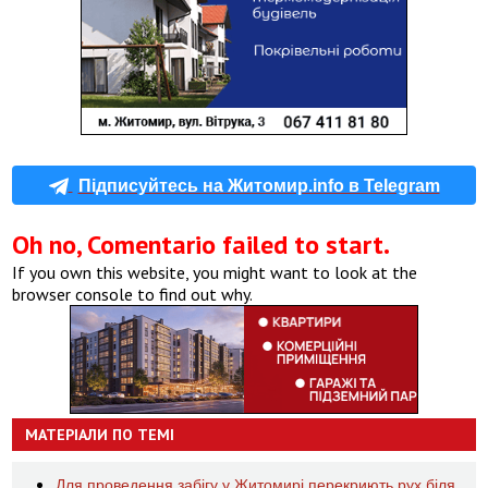
Підписуйтесь на Житомир.info в Telegram
Oh no, Comentario failed to start.
If you own this website, you might want to look at the
browser console to find out why.
МАТЕРІАЛИ ПО ТЕМІ
Для проведення забігу у Житомирі перекриють рух біля