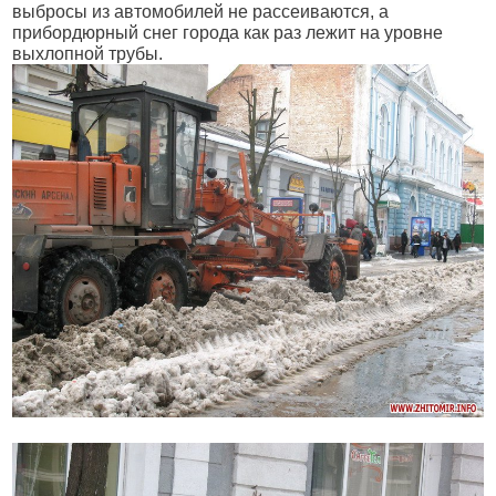
выбросы из автомобилей не рассеиваются, а
прибордюрный снег города как раз лежит на уровне
выхлопной трубы.