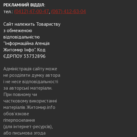
РЕКЛАМНИЙ ВІДДІЛ:
тел.:
,
(0412) 47-00-47
(067) 412-63-04
Сайт належить Товариству
з обмеженою
відповідальністю
"Інформаційна Агенція
Житомир Інфо". Код
ЄДРПОУ 33732896
Адміністрація сайту може
не розділяти думку автора
і не несе відповідальності
за авторські матеріали.
При повному чи
частковому використанні
матеріалів Житомир.info
обов’язкове
гіперпосилання
(для інтернет-ресурсів),
або письмова згода