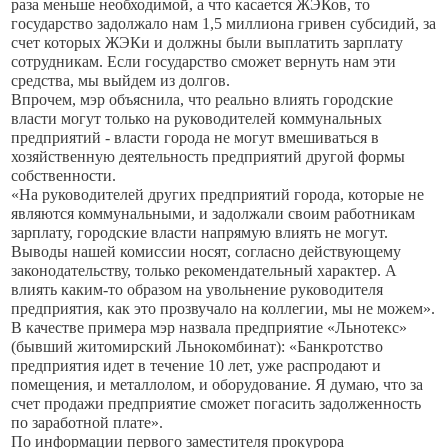
раза меньше необходимой, а что касается ЖЭКов, то
государство задолжало нам 1,5 миллиона гривен субсидий, за
счет которых ЖЭКи и должны были выплатить зарплату
сотрудникам. Если государство сможет вернуть нам эти
средства, мы выйдем из долгов.
Впрочем, мэр объяснила, что реально влиять городские
власти могут только на руководителей коммунальных
предприятий - власти города не могут вмешиваться в
хозяйственную деятельность предприятий другой формы
собственности.
«На руководителей других предприятий города, которые не
являются коммунальными, и задолжали своим работникам
зарплату, городские власти напрямую влиять не могут.
Выводы нашей комиссии носят, согласно действующему
законодательству, только рекомендательный характер. А
влиять каким-то образом на увольнение руководителя
предприятия, как это прозвучало на коллегии, мы не можем».
В качестве примера мэр назвала предприятие «Льнотекс»
(бывший житомирский Льнокомбинат): «Банкротство
предприятия идет в течение 10 лет, уже распродают и
помещения, и металлолом, и оборудование. Я думаю, что за
счет продажи предприятие сможет погасить задолженность
по заработной плате».
По информации первого заместителя прокурора