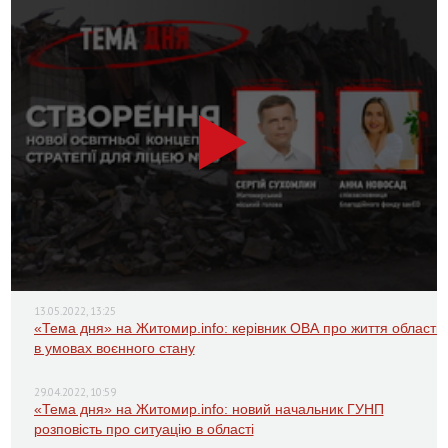
13.05.2022, 13:25
«Тема дня» на Житомир.info: керівник ОВА про життя області
в умовах воєнного стану
29.04.2022, 10:59
«Тема дня» на Житомир.info: новий начальник ГУНП
розповість про ситуацію в області