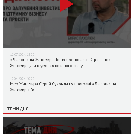
12.07.2024, 12:36
«Діалоги» на Житомир.info про регіональний розвиток
Житомирщини в умовах воєнного стану
17.04.2024, 10:29
Мер Житомира Сергій Сухомлин у програмі «Діалоги» на
Житомир.info
ТЕМИ ДНЯ