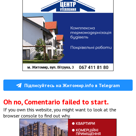
Підписуйтесь на Житомир.info в Telegram
Oh no, Comentario failed to start.
If you own this website, you might want to look at the
browser console to find out why.