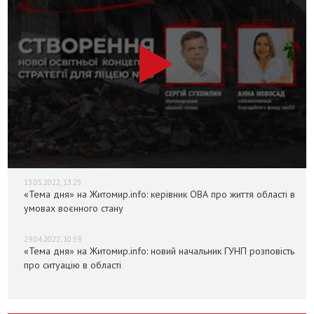
13.05.2022, 13:25
«Тема дня» на Житомир.info: керівник ОВА про життя області в
умовах воєнного стану
29.04.2022, 10:59
«Тема дня» на Житомир.info: новий начальник ГУНП розповість
про ситуацію в області