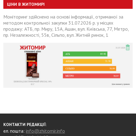
ЦІНИ В ЖИТОМИРІ
Моніторинг здійснено на основі інформації, отриманої за
методом контрольної закупки 31.07.2026 р. у місцях
продажу: АТБ, пр. Миру, 15А, Ашан, вул. Київська, 77, Метро,
пр. Незалежності, 55в, Сільпо, вул. Житній ринок, 1
КОНТАКТИ РЕДАКЦІЇ:
ел. пошта:
info@zhitomir.info