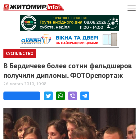
СУСПІЛЬСТВО
В Бердичеве более сотни фельдшеров
получили дипломы. ФОТОрепортаж
26 лютого 2010, 10:08