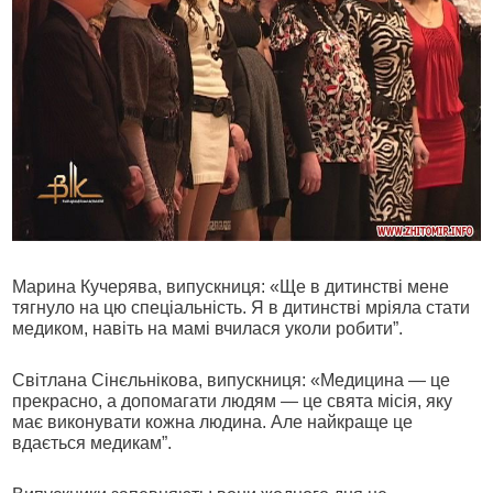
Марина Кучерява, випускниця: «Ще в дитинстві мене
тягнуло на цю спеціальність. Я в дитинстві мріяла стати
медиком, навіть на мамі вчилася уколи робити”.
Світлана Сінєльнікова, випускниця: «Медицина — це
прекрасно, а допомагати людям — це свята місія, яку
має виконувати кожна людина. Але найкраще це
вдається медикам”.