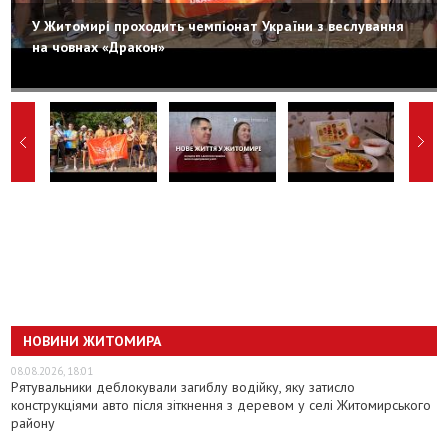
У Житомирі проходить чемпіонат України з веслування
на човнах «Дракон»
НОВИНИ ЖИТОМИРА
08.08.2026, 18:01
Рятувальники деблокували загиблу водійку, яку затисло
конструкціями авто після зіткнення з деревом у селі Житомирського
району