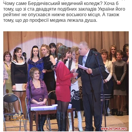
Чому саме Бердичівський медичний коледж? Хоча б
тому, що зі ста двадцяти подібних закладів України його
рейтинг не опускався нижче восьмого місця. А також
тому, що до професії медика лежала душа.