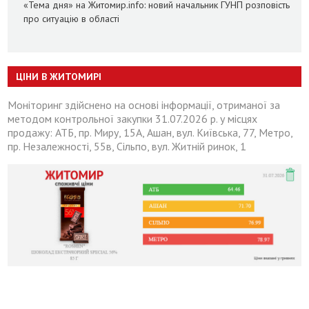
«Тема дня» на Житомир.info: новий начальник ГУНП розповість
про ситуацію в області
ЦІНИ В ЖИТОМИРІ
Моніторинг здійснено на основі інформації, отриманої за
методом контрольної закупки 31.07.2026 р. у місцях
продажу: АТБ, пр. Миру, 15А, Ашан, вул. Київська, 77, Метро,
пр. Незалежності, 55в, Сільпо, вул. Житній ринок, 1