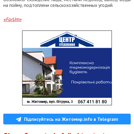
на пойму, подтоплени сельскохозяйственных угодий.
«ForUm»
Підписуйтесь на Житомир.info в Telegram