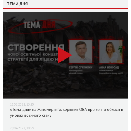
ТЕМИ ДНЯ
13.05.2022, 13:25
«Тема дня» на Житомир.info: керівник ОВА про життя області в
умовах воєнного стану
29.04.2022, 10:59