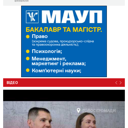
виявили
ВІДЕО