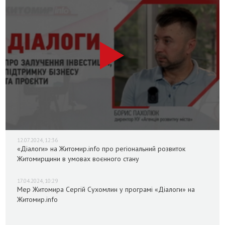
12.07.2024, 12:36
«Діалоги» на Житомир.info про регіональний розвиток
Житомирщини в умовах воєнного стану
17.04.2024, 10:29
Мер Житомира Сергій Сухомлин у програмі «Діалоги» на
Житомир.info