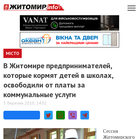
МІСТО
В Житомире предпринимателей,
которые кормят детей в школах,
освободили от платы за
коммунальные услуги
3 березня 2010, 14:02
Сессия
Житомирского