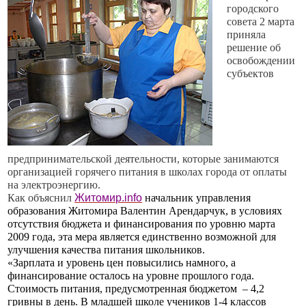
городского
совета 2 марта
приняла
решение об
освобождении
субъектов
предпринимательской деятельности, которые занимаются
организацией горячего питания в школах города от оплаты
на электроэнергию.
Как объяснил
Житомир.info
начальник управления
образования Житомира Валентин Арендарчук, в условиях
отсутствия бюджета и финансирования по уровню марта
2009 года, эта мера является единственно возможной для
улучшения качества питания школьников.
«Зарплата и уровень цен повысились намного, а
финансирование осталось на уровне прошлого года.
Стоимость питания, предусмотренная бюджетом
– 4,2
гривны в день. В младшей школе учеников 1-4 классов