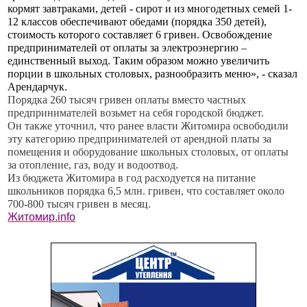
кормят завтраками, детей - сирот и из многодетных семей 1-
12 классов обеспечивают обедами (порядка 350 детей),
стоимость которого составляет 6 гривен. Освобождение
предпринимателей от оплаты за электроэнергию –
единственный выход. Таким образом можно увеличить
порции в школьных столовых, разнообразить меню», - сказал
Арендарчук.
Порядка 260 тысяч гривен оплаты вместо частных
предпринимателей возьмет на себя городской бюджет.
Он также уточнил, что ранее власти Житомира освободили
эту категорию предпринимателей от арендной платы за
помещения и оборудование школьных столовых, от оплаты
за отопление, газ, воду и водоотвод.
Из бюджета Житомира в год расходуется на питание
школьников порядка 6,5 млн. гривен, что составляет около
700-800 тысяч гривен в месяц.
Житомир.info