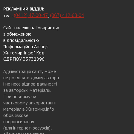
РЕКЛАМНИЙ ВІДДІЛ:
тел.:
,
(0412) 47-00-47
(067) 412-63-04
Сайт належить Товариству
з обмеженою
відповідальністю
"Інформаційна Агенція
Житомир Інфо". Код
ЄДРПОУ 33732896
Адміністрація сайту може
не розділяти думку автора
і не несе відповідальності
за авторські матеріали.
При повному чи
частковому використанні
матеріалів Житомир.info
обов’язкове
гіперпосилання
(для інтернет-ресурсів),