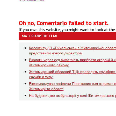
Oh no, Comentario failed to start.
If you own this website, you might want to look at the
МАТЕРІАЛИ ПО ТЕМІ
Колективу ДП «Рихальське» з Житомирської області,
представили нового директора
Екологи через суд вимагають прибрати огорожі й кон
Житомирського району
Житомирський обласний ТЦК проводить службове р
служби в тилу
Екскомандувач логістики Повітряних сил отримав п
Житомирі та області
На будівництво амбулаторії у селі Житомирського 