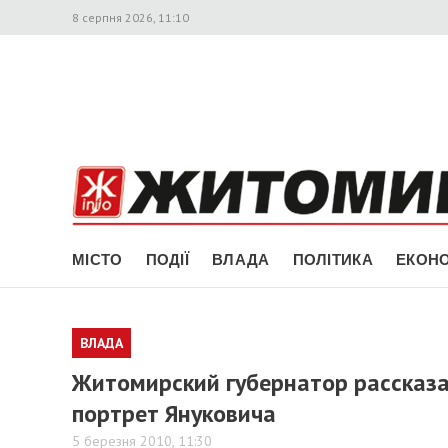
8 серпня 2026, 11:10
МІСТО
ПОДІЇ
ВЛАДА
ПОЛІТИКА
ЕКОНО
ВЛАДА
Житомирский губернатор рассказал
портрет Януковича
5 березня 2010, 11:30