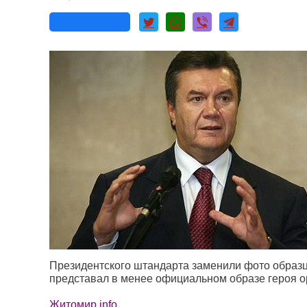
Президентского штандарта заменили фото образца
представал в менее официальном образе героя 
Житомир.info