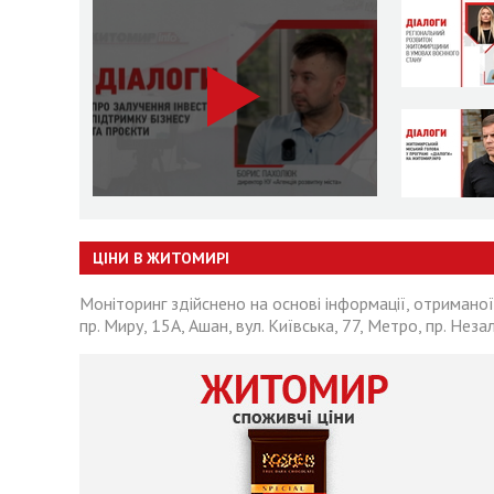
ЦІНИ В ЖИТОМИРІ
Моніторинг здійснено на основі інформації, отриманої
пр. Миру, 15А, Ашан, вул. Київська, 77, Метро, пр. Неза