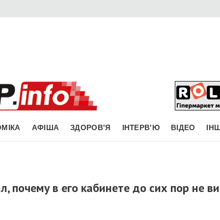
МІКА
АФІША
ЗДОРОВ'Я
ІНТЕРВ'Ю
ВІДЕО
ІН
, почему в его кабинете до сих пор не в