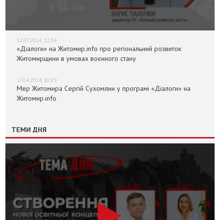
12.07.2024, 12:36
«Діалоги» на Житомир.info про регіональний розвиток
Житомирщини в умовах воєнного стану
17.04.2024, 10:29
Мер Житомира Сергій Сухомлин у програмі «Діалоги» на
Житомир.info
ТЕМИ ДНЯ