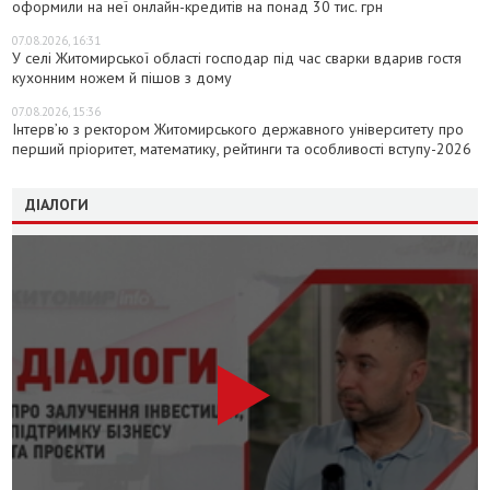
оформили на неї онлайн-кредитів на понад 30 тис. грн
07.08.2026, 16:31
У селі Житомирської області господар під час сварки вдарив гостя
кухонним ножем й пішов з дому
07.08.2026, 15:36
Інтерв’ю з ректором Житомирського державного університету про
перший пріоритет, математику, рейтинги та особливості вступу-2026
ДІАЛОГИ