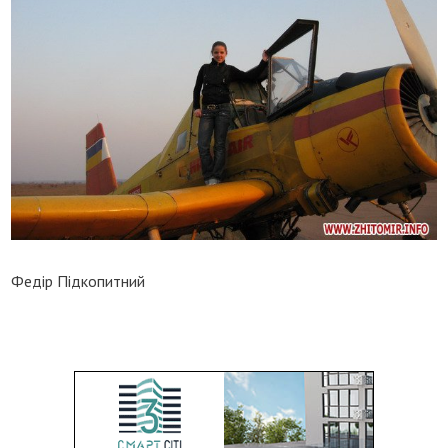
Федір Підкопитний