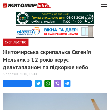
СУСПІЛЬСТВО
Житомирська скрипалька Євгенія
Мельник з 12 років керує
дельтапланом та підкорює небо
5 березня 2010, 16:44