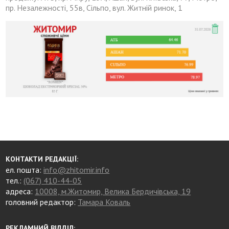
пр. Незалежності, 55в, Сільпо, вул. Житній ринок, 1
КОНТАКТИ РЕДАКЦІЇ:
ел. пошта:
info@zhitomir.info
тел.:
(067) 410-44-05
адреса:
10008, м.Житомир, Велика Бердичівська, 19
головний редактор:
Тамара Коваль
РЕКЛАМНИЙ ВІДДІЛ: