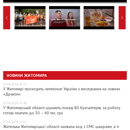
НОВИНИ ЖИТОМИРА
07.08.2026, 20:12
У Житомирі проходить чемпіонат України з веслування на човнах
«Дракон»
07.08.2026, 17:40
У Житомирській області шукають понад 80 бухгалтерів, за роботу
готові платити до 30 – 40 тис. грн
07.08.2026, 17:02
Жителька Житомирської області назвала код з СМС шахраям, а ті