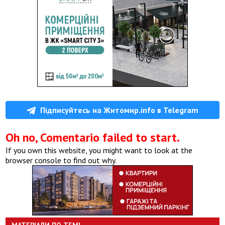
Підписуйтесь на Житомир.info в Telegram
Oh no, Comentario failed to start.
If you own this website, you might want to look at the
browser console to find out why.