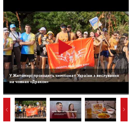
У Житомирі проходить чемпіонат України з веслування
на човнах «Дракон»