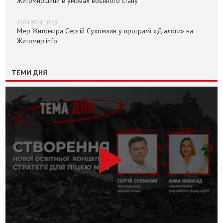
Житомирщини в умовах воєнного стану
17.04.2024, 10:29
Мер Житомира Сергій Сухомлин у програмі «Діалоги» на
Житомир.info
ТЕМИ ДНЯ