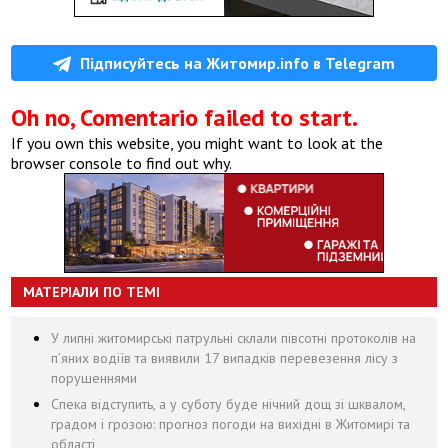
Підписуйтесь на Житомир.info в Telegram
Oh no, Comentario failed to start.
If you own this website, you might want to look at the
browser console to find out why.
МАТЕРІАЛИ ПО ТЕМІ
У липні житомирські патрульні склали півсотні протоколів на
пʼяних водіїв та виявили 17 випадків перевезення лісу з
порушеннями
Спека відступить, а у суботу буде нічний дощ зі шквалом,
градом і грозою: прогноз погоди на вихідні в Житомирі та
області