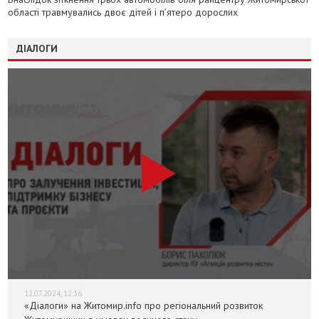
області травмувались двоє дітей і пʼятеро дорослих
ДІАЛОГИ
12.07.2024, 12:36
«Діалоги» на Житомир.info про регіональний розвиток